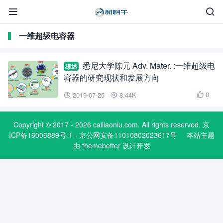


一维超级电容器
悉尼大学陈元 Adv. Mater. :一维超级电
综述
容器的研究现状和发展方向
0
2019-07-25
8.44K



Copyright © 2017 - 2026 cailiaoniu.com. All rights reserved. 京
ICP备16006889号-1 - 京公网安备11010802023617号
本站主题
由
themebetter
设计开发