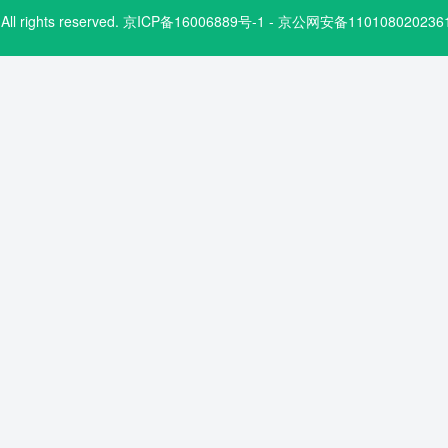
.com. All rights reserved. 京ICP备16006889号-1 - 京公网安备1101080202