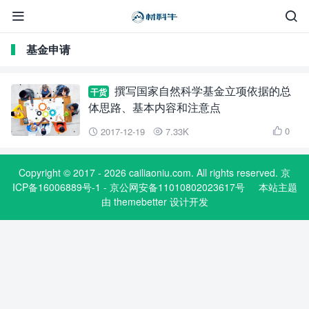


基金申请
撰写国家自然科学基金立项依据的总
干货
体思路、基本内容和注意点
0
2017-12-19
7.33K



Copyright © 2017 - 2026 cailiaoniu.com. All rights reserved. 京
ICP备16006889号-1 - 京公网安备11010802023617号
本站主题
由
themebetter
设计开发