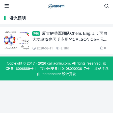


激光照明
厦大解荣军团队Chem. Eng. J.：面向
导读
大功率激光照明应用的CALSON:Ce三元固
溶体荧光粉
0
2020-08-11
8.18K



Copyright © 2017 - 2026 cailiaoniu.com. All rights reserved. 京
ICP备16006889号-1 - 京公网安备11010802023617号
本站主题
由
themebetter
设计开发