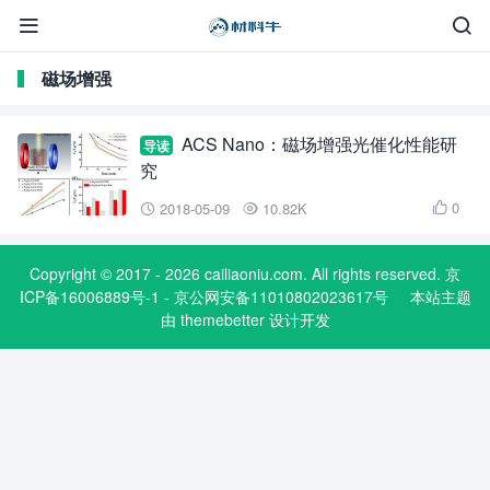


磁场增强
ACS Nano：磁场增强光催化性能研
导读
究
0
2018-05-09
10.82K



Copyright © 2017 - 2026 cailiaoniu.com. All rights reserved. 京
ICP备16006889号-1 - 京公网安备11010802023617号
本站主题
由
themebetter
设计开发