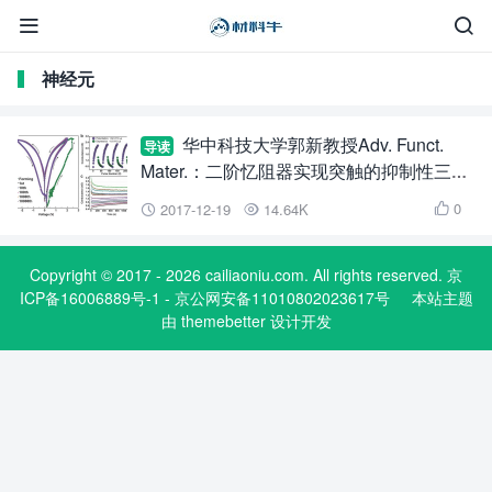


神经元
华中科技大学郭新教授Adv. Funct.
导读
Mater.：二阶忆阻器实现突触的抑制性三脉
冲STDP学习规则
0
2017-12-19
14.64K



Copyright © 2017 - 2026 cailiaoniu.com. All rights reserved. 京
ICP备16006889号-1 - 京公网安备11010802023617号
本站主题
由
themebetter
设计开发