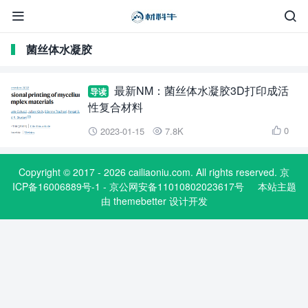


菌丝体水凝胶
最新NM：菌丝体水凝胶3D打印成活
导读
性复合材料
0
2023-01-15
7.8K



Copyright © 2017 - 2026 cailiaoniu.com. All rights reserved. 京
ICP备16006889号-1 - 京公网安备11010802023617号
本站主题
由
themebetter
设计开发