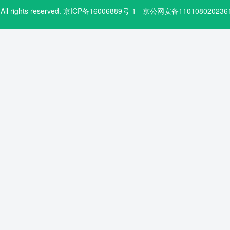
.com. All rights reserved. 京ICP备16006889号-1 - 京公网安备1101080202