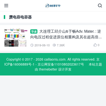


赝电容电容器
大连理工邱介山&于畅Adv. Mater. : 逆
导读
向电压过程促进原位相重构及其在超高倍率
超级电容器中的应用
0
2019-06-10
7.36K



Copyright © 2017 - 2026 cailiaoniu.com. All rights reserved. 京
ICP备16006889号-1 - 京公网安备11010802023617号
本站主题
由
themebetter
设计开发