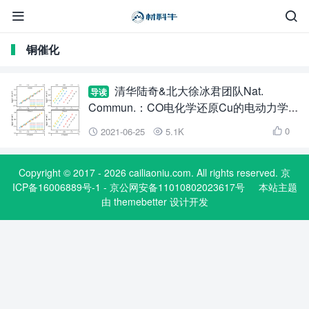


铜催化
清华陆奇&北大徐冰君团队Nat.
导读
Commun.：CO电化学还原Cu的电动力学
和原位光谱研究
0
2021-06-25
5.1K



Copyright © 2017 - 2026 cailiaoniu.com. All rights reserved. 京
ICP备16006889号-1 - 京公网安备11010802023617号
本站主题
由
themebetter
设计开发