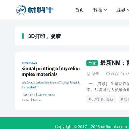
首页
科技
业界
3D打印，凝胶
最新NM：
导读
温华
2023-01-1


一、[导读] 生物活
策。尽管研究人员最近成
3D打印，凝胶
复
Copyright © 2017 - 2026 cailiaoniu