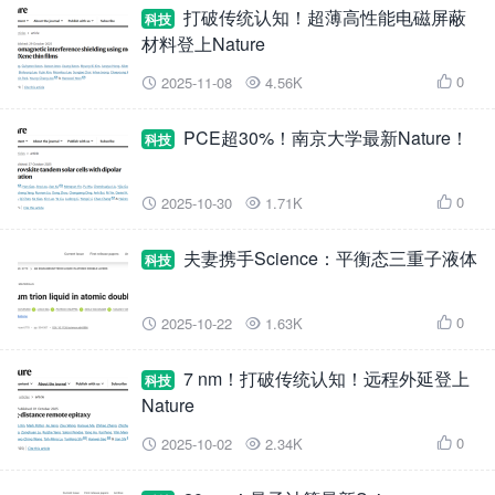
打破传统认知！超薄高性能电磁屏蔽
科技
材料登上Nature
0
2025-11-08
4.56K



PCE超30%！南京大学最新Nature！
科技
0
2025-10-30
1.71K



夫妻携手Science：平衡态三重子液体
科技
0
2025-10-22
1.63K



7 nm！打破传统认知！远程外延登上
科技
Nature
0
2025-10-02
2.34K


