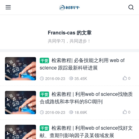


Francis-cas 的文章
共同学习，共同进步！
检索教程| 必备技能之利用 web of
干货
science 跟踪最新科研进展
0
2016-09-23
35.45K



检索教程 | 利用web of science找物质
干货
合成路线和本学科的SCI期刊
0
2016-09-23
18.69K



检索教程 | 利用web of science找好文
干货
献、查期刊影响因子及某领域发展