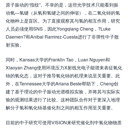
原子振动的“指纹”。不幸的是，这些光学技术只能看到振
动氧—氢键（从氧和氢键之间的伸缩），在二氧化铈的氢
化物种上是盲区。为了直接观察其与氢的相互作用，研究
人员必须使用SNS，因此Yongqiang Cheng，?Luke
Daemen?和Anibal Ramirez-Cuesta进行了非弹性中子散
射实验。
同时，Kansas大学的Franklin Tao，Luan Nguyen和
Xiaoyan Zhang使用环境压力X射线光电子能谱来表征氧化
铈的氧化态，这对于推导氧化铈的机理来说至关重要。此
外，在Tennessee大学的Ariana Beste帮助下，Cheng创
建了基于理论的中子振动光谱模拟实验，并将其与实际实
验的观测结果进行了比较。这种团队合作对于更深入地理
解分子氢和氧化铈基催化剂之间的相互作用至关重要。
目前的中子研究可使用VISION来研究催化剂中氢化物物质