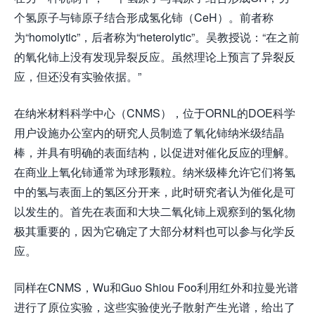
个氢原子与铈原子结合形成氢化铈（CeH）。前者称
为“homolytic”，后者称为“heterolytic”。吴教授说：“在之前
的氧化铈上没有发现异裂反应。虽然理论上预言了异裂反
应，但还没有实验依据。”
在纳米材料科学中心（CNMS），位于ORNL的DOE科学
用户设施办公室内的研究人员制造了氧化铈纳米级结晶
棒，并具有明确的表面结构，以促进对催化反应的理解。
在商业上氧化铈通常为球形颗粒。纳米级棒允许它们将氢
中的氢与表面上的氢区分开来，此时研究者认为催化是可
以发生的。首先在表面和大块二氧化铈上观察到的氢化物
极其重要的，因为它确定了大部分材料也可以参与化学反
应。
同样在CNMS，Wu和Guo Shiou Foo利用红外和拉曼光谱
进行了原位实验，这些实验使光子散射产生光谱，给出了