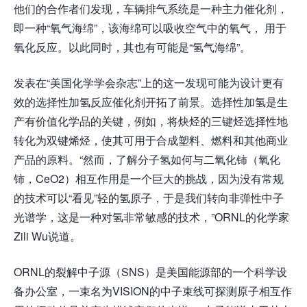
他们的合作者们发现，车辆排气系统是一种主力催化剂，
即一种“氧气海绵”，该海绵可以吸收空气中的氧气， 用于
氧化反应。以此同时，其也有可能是“氢气海绵”。
发表在“美国化学学会杂志”上的这一发现可能为设计更有
效的选择性加氢反应催化剂开拓了前景。选择性加氢是生
产有价值化学品的关键，例如，将炔烃的三键烃选择性地
转化为双键烯烃，使其可用于合成塑料、燃料和其他商业
产品的原料。“然而，了解分子氢如何与二氧化铈（氧化
铈，CeO2）相互作用是一个巨大的挑战，因为没有常规
的技术可以“看见”轻的氢原子，于是我们转向非弹性中子
光谱学，这是一种对氢非常敏感的技术，”ORNL的化学家
Zili Wu说道。
ORNL的裂解中子源（SNS）是美国能源部的一个科学设
备办公室，一束名为VISION的中子束线可探测原子相互作