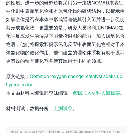
的性质。进一步的研究还将采用另一束线NOMAD来表征
催化剂中表面氢化物和本体氢化物的确切结构，以揭示例
如氧空位是否在本体中形成通道使其引入氢并进一步促使
其形成氢化物。更重要的是，研究人员将利用NOMAD在
化学反应发生的温度下测量衍射图的能力。加入碳氢化合
物后，他们将探索和揭示氢化反应中表面氢化物相对于本
体氢化物的催化作用。他们建立的理论体系将有助于设计
更有效的铈基催化剂并使其应用于不同的领域。
原文链接：
Common ‘oxygen sponge’ catalyst soaks up
hydrogen too
本文由材料人编辑部李妹编辑，
点我加入材料人编辑部
。
材料测试，数据分析，
上测试谷
。
未经允许不得转载：
材料牛
»
科学家利用中子能谱发现了“氧