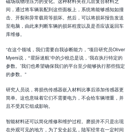
磁场或物理压力的变化。这种材料夹在几层复合材料之
间，通过将车辆装配到这些面板上，系统将能够感知如撞
击、开裂和异常载荷等损坏。然后，可以将损坏报告发送
至电脑，由此来判断车辆的损坏程度以及是否应该返回车
库维修。
“在这个领域，我们需要自我诊断能力，”项目研究员Oliver
Myers说，“‘星际迷航’中的少校总是说，‘我在执行特定的
参数。’我们也希望确保我们的平台至少能够执行那些指定
的参数。”
研究人员说，将损伤传感器嵌入材料比事后添加传感器更
简单。这也意味着它们不需要电力，不会给车辆增重，并
且不受其它组成影响。
智能材料还可以简化维修和维护过程。磨损并不只是出现
在外观可见的地方，为了安全起见，陆军经常在一定时间