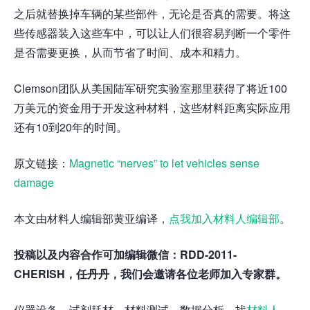
之后就替换掉车辆的某些部件，无论是否真的需要。将这
些传感器装入这些车中，可以让人们很容易判断一个零件
是否需要更换，从而节省了时间、成本和精力。
Clemson团队从美国陆军研究实验室那里获得了将近100
万美元的资金用于开发这种材料，这些材料距离实际应用
还有10到20年的时间。
原文链接：
Magnetic “nerves” to let vehicles sense
damage
本文由材料人编辑部黄亚编译，
点我加入材料人编辑部
。
投稿以及内容合作可加编辑微信：RDD-2011-
CHERISH，任丹丹，我们会邀请各位老师加入专家群。
仪器设备、试剂耗材、材料测试、数据分析，找
材料人
、