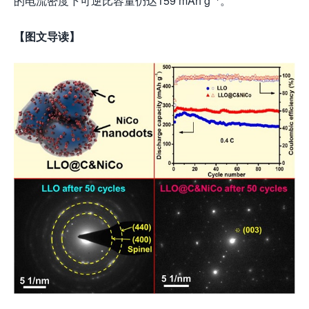
的电流密度下可逆比容量仍达159 mAh g
。
【图文导读】