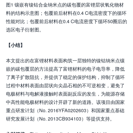
图1 镶嵌有镍钴合金纳米点的碳包覆的富锂层状氧化物材
料的结构示意图；包覆前后材料在0.4 C电流密度下的循环
性能对比；包覆前后材料在0.4 C电流密度下循环50圈后的
选区电子衍射图。
【小结】
本文提出的在富锂材料表面构筑一层独特的镍钴纳米点镶
嵌的碳包覆层的方法提高了富锂材料的电子电导率，降低
了离子扩散阻抗，并提供了稳定的保护结构，抑制了循环
过程中材料表面由层状向尖晶石相的不可逆相变，避免了
电极材料与电解液接触时表面副反应的发生，为能源存储
中高性能电极材料的设计开辟了新的道路。该项目由国家
重点研发计划（No. 2016YFA0202603）和国家重点基础
研究发展计划（No. 2013CB934103）等提供支持。