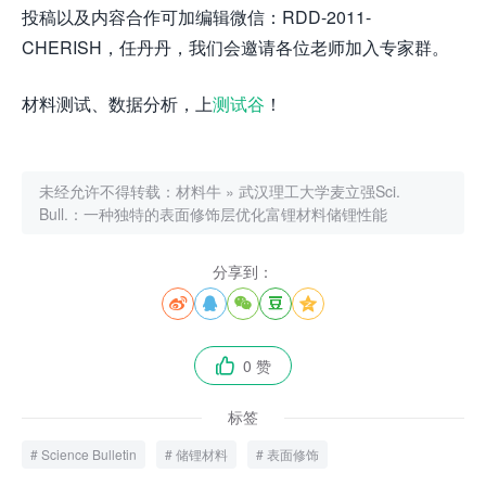
投稿以及内容合作可加编辑微信：RDD-2011-
CHERISH，任丹丹，我们会邀请各位老师加入专家群。
材料测试、数据分析，上
测试谷
！
未经允许不得转载：
材料牛
»
武汉理工大学麦立强Sci.
Bull.：一种独特的表面修饰层优化富锂材料储锂性能
分享到：





0 赞

标签
Science Bulletin
储锂材料
表面修饰