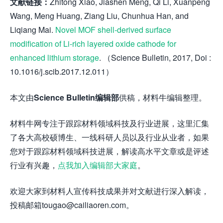
文献链接：
Zhitong Xiao, Jiashen Meng, Qi Li, Xuanpeng
Wang, Meng Huang, Ziang Liu, Chunhua Han, and
Liqiang Mai.
Novel MOF shell-derived surface
modification of Li-rich layered oxide cathode for
enhanced lithium storage
. （Science Bulletin, 2017, Doi :
10.1016/j.scib.2017.12.011）
本文由
Science Bulletin编辑部
供稿，材料牛编辑整理。
材料牛网专注于跟踪材料领域科技及行业进展，这里汇集
了各大高校硕博生、一线科研人员以及行业从业者，如果
您对于跟踪材料领域科技进展，解读高水平文章或是评述
行业有兴趣，
点我加入编辑部大家庭
。
欢迎大家到材料人宣传科技成果并对文献进行深入解读，
投稿邮箱tougao@cailiaoren.com。