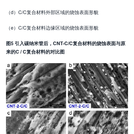
（d）C/C复合材料外部区域的烧蚀表面形貌
（e）C/C复合材料边缘区域的烧蚀表面形貌
图
5
引入碳纳米管后，
CNT-C/C
复合材料的烧蚀表面与原
来的
C / C
复合材料的对比图