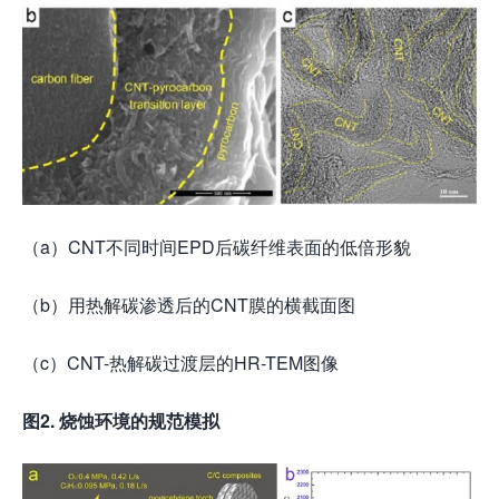
（a）CNT不同时间EPD后碳纤维表面的低倍形貌
（b）用热解碳渗透后的CNT膜的横截面图
（c）CNT-热解碳过渡层的HR-TEM图像
图2.
烧蚀环境的规范模拟