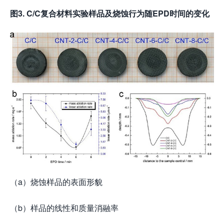
图
3. C/C
复合材料实验样品及烧蚀行为随
EPD
时间的变化
（a）烧蚀样品的表面形貌
（b）样品的线性和质量消融率