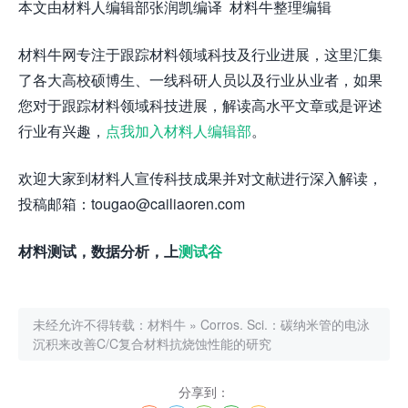
本文由材料人编辑部张润凯编译 材料牛整理编辑
材料牛网专注于跟踪材料领域科技及行业进展，这里汇集
了各大高校硕博生、一线科研人员以及行业从业者，如果
您对于跟踪材料领域科技进展，解读高水平文章或是评述
行业有兴趣，
点我加入材料人编辑部
。
欢迎大家到材料人宣传科技成果并对文献进行深入解读，
投稿邮箱：tougao@cailiaoren.com
材料测试，数据分析，上
测试谷
未经允许不得转载：
材料牛
»
Corros. Sci.：碳纳米管的电泳
沉积来改善C/C复合材料抗烧蚀性能的研究
分享到：