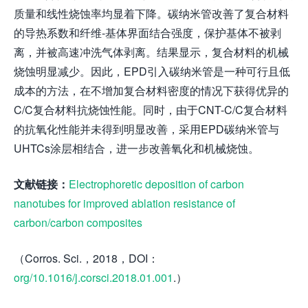
质量和线性烧蚀率均显着下降。碳纳米管改善了复合材料
的导热系数和纤维-基体界面结合强度，保护基体不被剥
离，并被高速冲洗气​​体剥离。结果显示，复合材料的机械
烧蚀明显减少。因此，EPD引入碳纳米管是一种可行且低
成本的方法，在不增加复合材料密度的情况下获得优异的
C/C复合材料抗烧蚀性能。同时，由于CNT-C/C复合材料
的抗氧化性能并未得到明显改善，采用EPD碳纳米管与
UHTCs涂层相结合，进一步改善氧化和机械烧蚀。
文献链接：
Electrophoretic deposition of carbon
nanotubes for improved ablation resistance of
carbon/carbon composites
（Corros. Sci.，2018，DOI：
org/10.1016/j.corsci.2018.01.001
.）