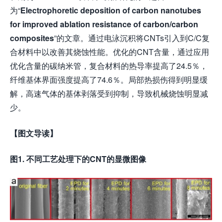
为“
Electrophoretic deposition of carbon nanotubes
for improved ablation resistance of carbon/carbon
composites
”的文章。通过电泳沉积将CNTs引入到C/C复
合材料中以改善其烧蚀性能。优化的CNT含量，通过应用
优化含量的碳纳米管，复合材料的热导率提高了24.5％，
纤维基体界面强度提高了74.6％。局部热损伤得到明显缓
解，高速气体的基体剥落受到抑制，导致机械烧蚀明显减
少。
【图文导读】
图
1.
不同工艺处理下的
CNT
的显微图像