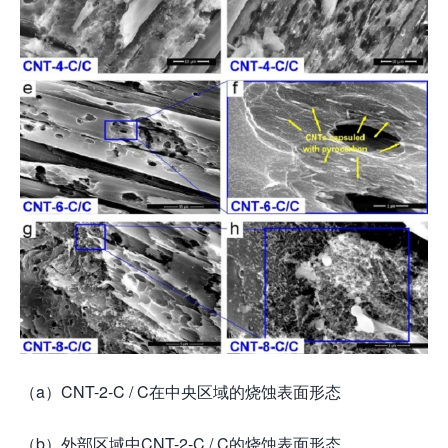
（a）CNT-2-C / C在中央区域的烧蚀表面形态
（b）外部区域中CNT-2-C / C的烧蚀表面形态