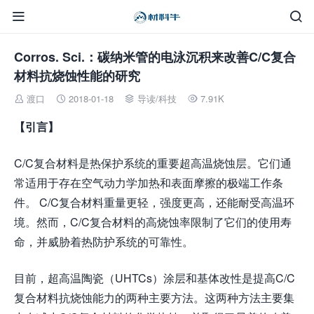


Corros. Sci.：碳纳米管的电泳沉积来改善C/C复合
材料抗烧蚀性能的研究
渡口
2018-01-18
导读
/
科技
7.91K




【引言】
C/C复合材料是热保护系统的重要超高温烧蚀层。它们通
常适用于存在空气动力学加热和表面摩擦的极端工作条
件。 C/C复合材料重量更轻，强度更高，还能耐受高温环
境。然而，C/C复合材料的高烧蚀率限制了它们的使用寿
命，并威胁着热防护系统的可靠性。
目前，超高温陶瓷（UHTCs）涂层和基体改性是提高C/C
复合材料抗烧蚀能力的两种主要方法。这两种方法主要集