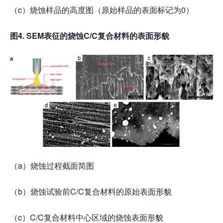
（c）烧蚀样品的高度图（原始样品的表面标记为0）
图
4. SEM
表征的烧蚀
C/C
复合材料的表面形貌
（a）烧蚀过程截面简图
（b）烧蚀试验前C/C复合材料的原始表面形貌
（c）C/C复合材料中心区域的烧蚀表面形貌