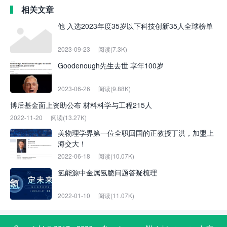
相关文章
他 入选2023年度35岁以下科技创新35人全球榜单
2023-09-23
阅读(7.3K)
Goodenough先生去世 享年100岁
2023-06-26
阅读(9.88K)
博后基金面上资助公布 材料科学与工程215人
2022-11-20
阅读(13.27K)
美物理学界第一位全职回国的正教授丁洪，加盟上
海交大！
2022-06-18
阅读(10.07K)
氢能源中金属氢脆问题答疑梳理
2022-01-10
阅读(11.07K)