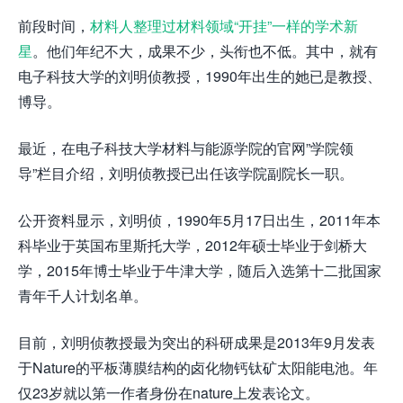
前段时间，
材料人整理过材料领域“开挂”一样的学术新
星
。他们年纪不大，成果不少，头衔也不低。其中，就有
电子科技大学的刘明侦教授，1990年出生的她已是教授、
博导。
最近，在电子科技大学材料与能源学院的官网”学院领
导”栏目介绍，刘明侦教授已出任该学院副院长一职。
公开资料显示，刘明侦，1990年5月17日出生，2011年本
科毕业于英国布里斯托大学，2012年硕士毕业于剑桥大
学，2015年博士毕业于牛津大学，随后入选第十二批国家
青年千人计划名单。
目前，刘明侦教授最为突出的科研成果是2013年9月发表
于Nature的平板薄膜结构的卤化物钙钛矿太阳能电池。年
仅23岁就以第一作者身份在nature上发表论文。