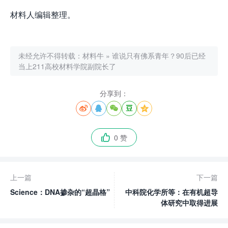
材料人编辑整理。
未经允许不得转载：
材料牛
»
谁说只有佛系青年？90后已经
当上211高校材料学院副院长了
分享到：





0 赞

上一篇
下一篇
Science：DNA掺杂的“超晶格”
中科院化学所等：在有机超导
体研究中取得进展