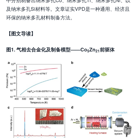
中分别制备出纳米多孔Co、纳米多孔Ti、纳米多孔Ni、以
及纳米多孔Si材料等。文章证实VPD是一种通用、经济且
环保的纳米多孔材料制备方法。
【图文导读】
图1. 气相去合金化及制备模型——Co
Zn
前驱体
5
21