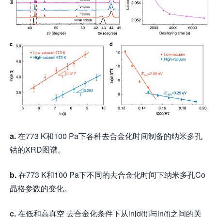
a.
在773 K和100 Pa下各种去合金化时间制备的纳米多孔
钴的XRD图谱。
b.
在773 K和100 Pa下不同的去合金化时间下纳米多孔Co
晶格参数的变化。
c.
在低和高真空 去合金化条件下从ln[d(t)]与ln(t)之间的关