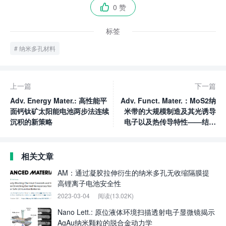
0 赞

标签
纳米多孔材料
上一篇
下一篇
Adv. Energy Mater.: 高性能平
Adv. Funct. Mater.：MoS2纳
面钙钛矿太阳能电池两步法连续
米带的大规模制造及其光诱导
沉积的新策略
电子以及热传导特性——结构
和缺陷中的二分法
相关文章
AM：通过凝胶拉伸衍生的纳米多孔无收缩隔膜提
高锂离子电池安全性
2023-03-04
阅读(13.02K)
Nano Lett.: 原位液体环境扫描透射电子显微镜揭示
AgAu纳米颗粒的脱合金动力学