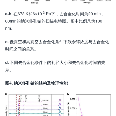
-3
a-b.
在673 K和6×10
Pa下，去合金化时间为20 min，
60min的纳米多孔钴的扫描电镜图。图中比例尺为100
nm。
c.
低真空和高真空去合金化条件下残余锌浓度与去合金化
时间之间的关系。
d.
不同去合金化条件下的孔径大小和去合金化时间的关
系。
图4. 纳米多孔钴的结构及物理性能