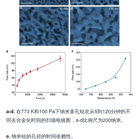
a-d.
在773 K和100 Pa下纳米多孔钴在从5到120分钟的不
同去合金化时间的扫描电镜图，a-d比例尺为200纳米。
e.
纳米钴的孔径的时间依赖性。