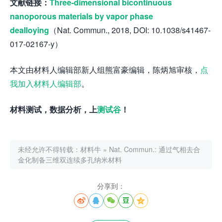
文献链接：
Three-dimensional bicontinuous
nanoporous materials by vapor phase
dealloying
（Nat. Commun., 2018, DOI: 10.1038/s41467-
017-02167-y）
本文由材料人编辑部新人组熊富豪编辑，陈炳旭审核，
点
我加入材料人编辑部
。
材料测试，数据分析，上
测试谷
！
未经允许不得转载：
材料牛
»
Nat. Commun.: 通过气相去合
金化制备三维双连续多孔纳米材料
分享到：




