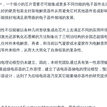
中，一个很小的芯片需要尽可能集成更多不同功能的电子器件去
性好的硬质包装去封装电解质器件从而避免它对其他器件造成影
不能很好地满足易弯曲的电子器件领域的发展。
韧性不仅能被以各种几何形状集成在芯片上去满足不同的应用环
用激光还原氧化石墨烯的方法制备出了三明治结构的全固态超级
入任何外来电解质。再者，和当前以气凝胶或水凝胶作为电解质
剂等外来组件，从而大大简化了自身组装的复杂性。
储电理论模型仍未建立。因此，本研究团队通过具有第一性原理
烯基超级电容器的工作原理，建立了该电容器储电的理论模型，预
容器设计，达到了为后续电容器乃至其它能量储存器件的研究提