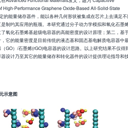
Advanced Functional Materials发文，题为“Capacitive
f High-Performance Graphene Oxide-Based All-Solid-State
一种高效稳定的能量储存器件，能以各种几何形状被集成在芯片上去满足不
直是制约其应用的瓶颈。本研究通过分子动力学模拟和氧化石墨
立了氧化石墨烯基超级电容器的高能密度的设计原理；第二，基
计，它的能量密度是目前传统的液态基和固态基电解质电容器中
GO）/石墨烯(rGO)电容器的设计思路。以上研究结果不仅得
容器设计乃至其它的能量储存和转化器件的设计提供理论指导和
单元示意图