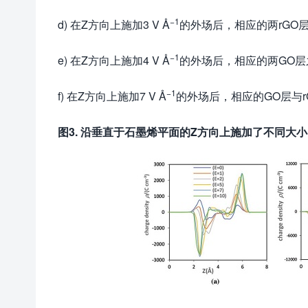
−1
d) 在Z方向上施加3 V Å
的外场后，相应的两rGO
−1
e) 在Z方向上施加4 V Å
的外场后，相应的两GO
−1
f) 在Z方向上施加7 V Å
的外场后，相应的GO层与
图3. 沿垂直于石墨烯平面的Z方向上施加了不同大