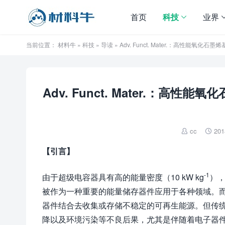
首页
科技
业界
当前位置：
材料牛
»
科技
»
导读
» Adv. Funct. Mater.：高性
Adv. Funct. Mater.：
cc
201


【引言】
-1
由于超级电容器具有高的能量密度（10 kW kg
），
被作为一种重要的能量储存器件应用于各种领域。
器件结合去收集或存储不稳定的可再生能源。但传
降以及环境污染等不良后果，尤其是伴随着电子器