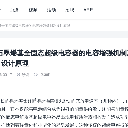
服务
视频
活动
招聘
APP
能氧化石墨烯基全固态超级电容器的电容增强机制及设计原理
高性能氧化石墨烯基全固态超级电容器的电容增强机
设计原理
8-03-17
导读
12.38K


5
长的循环寿命(10
循环周期)以及快的充放电速率（几秒内），
而且，它不仅能与电池结合成为很好的能量供给源，还能与能量
统的液态电解质基超级电容器易出现电解质泄露和挥发而造成功
件不断朝着轻量化和小型化的趋势发展，这种传统的超级电容器