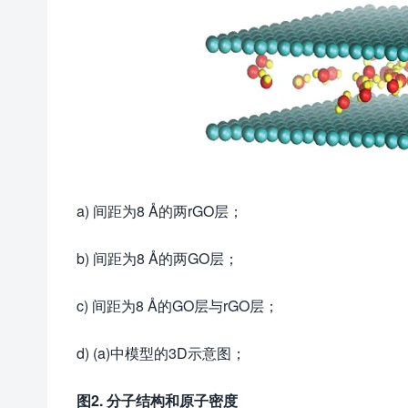
a) 间距为8 Å的两rGO层；
b) 间距为8 Å的两GO层；
c) 间距为8 Å的GO层与rGO层；
d) (a)中模型的3D示意图；
图2. 分子结构和原子密度