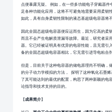
点便暴露无疑。 例如，在一些多功能电子穿戴器件
足各种功能化应用，这将不可避免地需要采用柔韧
如此，具有自身柔韧性限制的液态基超级电容器将
因此全固态超级电容器便应运而生，因为它高的柔
而且不会产生电解质泄漏等故障。最近，研究者采
器。它已经被证明具有优异的电容性能，且无需引
备的全固态超级电容器相比，它无需引进导电粘合
但是，目前关于这种电容器的储电原理尚不明确，
的分子动力学模拟的方法， 探明了这种氧化石墨
了其可能达到的最优的配置，构思了两种新颖的电
论指导和技术支持的目的。
【
成果简介
】