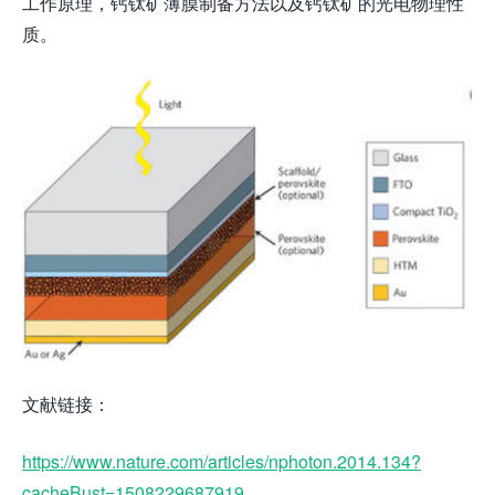
工作原理，钙钛矿薄膜制备方法以及钙钛矿的光电物理性
质。
文献链接：
https://www.nature.com/articles/nphoton.2014.134?
cacheBust=1508229687919