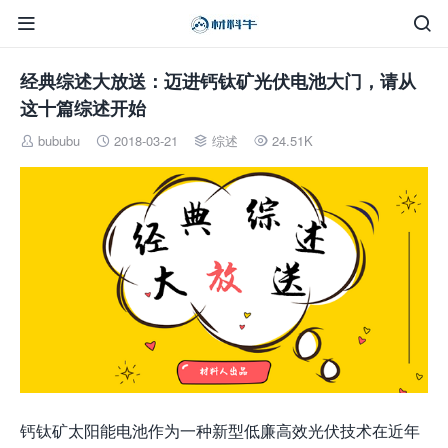


经典综述大放送：迈进钙钛矿光伏电池大门，请从
这十篇综述开始
bububu
2018-03-21
综述
24.51K




钙钛矿太阳能电池作为一种新型低廉高效光伏技术在近年