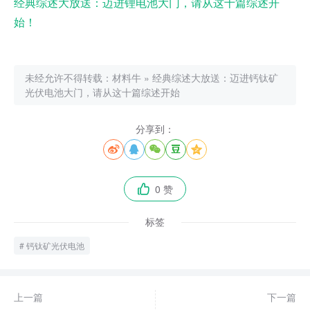
经典综述大放送：迈进锂电池大门，请从这十篇综述开
始！
未经允许不得转载：
材料牛
»
经典综述大放送：迈进钙钛矿
光伏电池大门，请从这十篇综述开始
分享到：





0 赞

标签
钙钛矿光伏电池
上一篇
下一篇