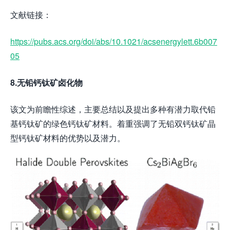
文献链接：
https://pubs.acs.org/doi/abs/10.1021/acsenergylett.6b007
05
8.无铅钙钛矿卤化物
该文为前瞻性综述，主要总结以及提出多种有潜力取代铅
基钙钛矿的绿色钙钛矿材料。着重强调了无铅双钙钛矿晶
型钙钛矿材料的优势以及潜力。