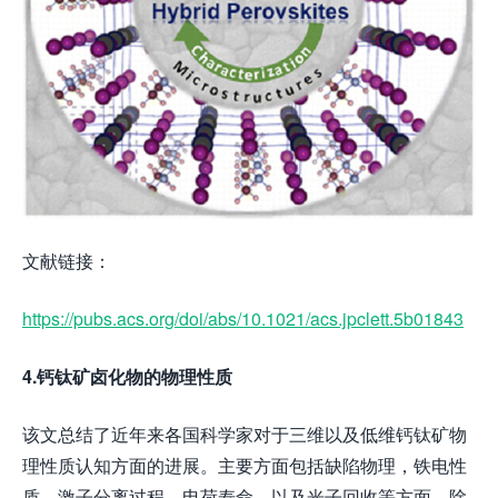
文献链接：
https://pubs.acs.org/doi/abs/10.1021/acs.jpclett.5b01843
4.钙钛矿卤化物的物理性质
该文总结了近年来各国科学家对于三维以及低维钙钛矿物
理性质认知方面的进展。主要方面包括缺陷物理，铁电性
质，激子分离过程，电荷寿命，以及光子回收等方面。除