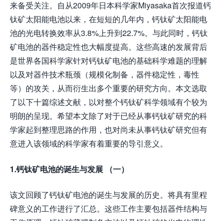
来备受关注。自从2009年日本科学家Miyasaka首次报道钙
钛矿太阳能电池以来，在短短的几年内，钙钛矿太阳能电
池的光电转换效率从3.8%上升到22.7%。与此同时，钙钛
矿电池的器件稳定性也大幅度提高。这些高速的发展背后
是世界各国科学家针对钙钛矿电池的基础科学难题的理解
以及对器件技术瓶颈（规模化制备，器件稳定性，毒性
等）的攻关，从而衍生出多个重要的研究方向。本文选取
了以下十篇综述文献，以对整个钙钛矿科学领域有个较为
明朗的呈现。希望本文除了对于已经从事钙钛矿研究的科
学家起到整理思路的作用，也对尚未从事钙钛矿研究但有
意进入该领域的科学家有着重要的导引意义。
1.钙钛矿电池的诞生与发展 （一）
该文回顾了钙钛矿电池的诞生与发展的历史。将具有里程
碑意义的工作进行了汇总。这些工作主要包括器件结构与