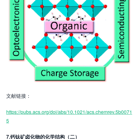
文献链接：
https://pubs.acs.org/doi/abs/10.1021/acs.chemrev.5b0071
5
7.钙钛矿卤化物的化学结构（二）