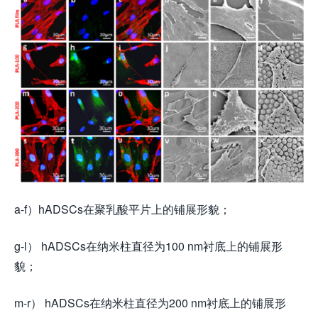
a-f）hADSCs在聚乳酸平片上的铺展形貌；
g-l） hADSCs在纳米柱直径为100 nm衬底上的铺展形
貌；
m-r） hADSCs在纳米柱直径为200 nm衬底上的铺展形