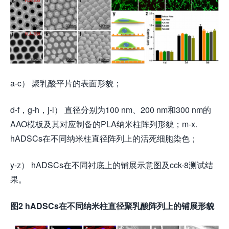
a-c） 聚乳酸平片的表面形貌；
d-f，g-h，j-l） 直径分别为100 nm、200 nm和300 nm的
AAO模板及其对应制备的PLA纳米柱阵列形貌；m-x.
hADSCs在不同纳米柱直径阵列上的活死细胞染色；
y-z） hADSCs在不同衬底上的铺展示意图及cck-8测试结
果。
图2 hADSCs在不同纳米柱直径聚乳酸阵列上的铺展形貌