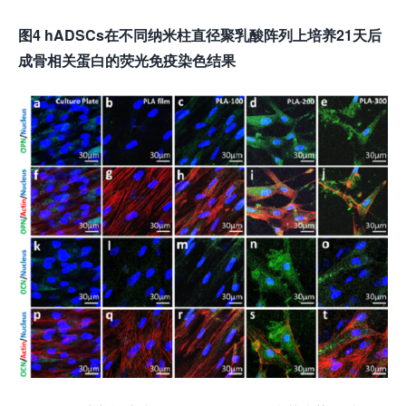
图4 hADSCs在不同纳米柱直径聚乳酸阵列上培养21天后
成骨相关蛋白的荧光免疫染色结果