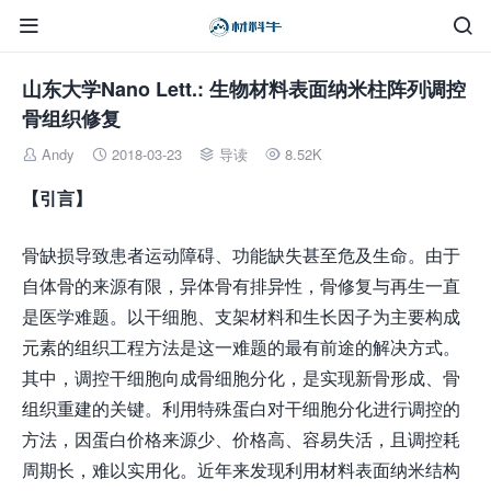


山东大学Nano Lett.: 生物材料表面纳米柱阵列调控
骨组织修复
Andy
2018-03-23
导读
8.52K




【引言】
骨缺损导致患者运动障碍、功能缺失甚至危及生命。由于
自体骨的来源有限，异体骨有排异性，骨修复与再生一直
是医学难题。以干细胞、支架材料和生长因子为主要构成
元素的组织工程方法是这一难题的最有前途的解决方式。
其中，调控干细胞向成骨细胞分化，是实现新骨形成、骨
组织重建的关键。利用特殊蛋白对干细胞分化进行调控的
方法，因蛋白价格来源少、价格高、容易失活，且调控耗
周期长，难以实用化。近年来发现利用材料表面纳米结构