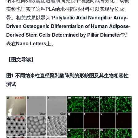
纳米柱阵列最能促进脂肪间充质干细胞向成骨分化，动物
实验也证实了这种PLA纳米柱阵列材料可以实现异位成
骨。相关成果以题为“
Polylactic Acid Nanopillar Array-
Driven Osteogenic Differentiation of Human Adipose-
Derived Stem Cells Determined by Pillar Diameter
”发
表在
Nano Letters
上。
【图文导读】
图1 不同纳米柱直径聚乳酸阵列的形貌图及其生物相容性
测试