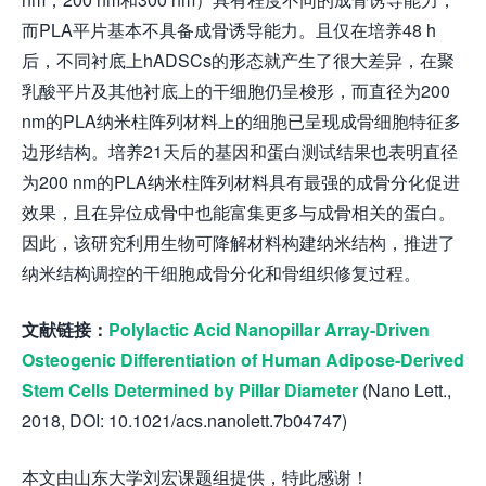
而PLA平片基本不具备成骨诱导能力。且仅在培养48 h
后，不同衬底上hADSCs的形态就产生了很大差异，在聚
乳酸平片及其他衬底上的干细胞仍呈梭形，而直径为200
nm的PLA纳米柱阵列材料上的细胞已呈现成骨细胞特征多
边形结构。培养21天后的基因和蛋白测试结果也表明直径
为200 nm的PLA纳米柱阵列材料具有最强的成骨分化促进
效果，且在异位成骨中也能富集更多与成骨相关的蛋白。
因此，该研究利用生物可降解材料构建纳米结构，推进了
纳米结构调控的干细胞成骨分化和骨组织修复过程。
文献链接：
Polylactic Acid Nanopillar Array-Driven
Osteogenic Differentiation of Human Adipose-Derived
Stem Cells Determined by Pillar Diameter
(Nano Lett.,
2018, DOI: 10.1021/acs.nanolett.7b04747)
本文由山东大学刘宏课题组提供，特此感谢！