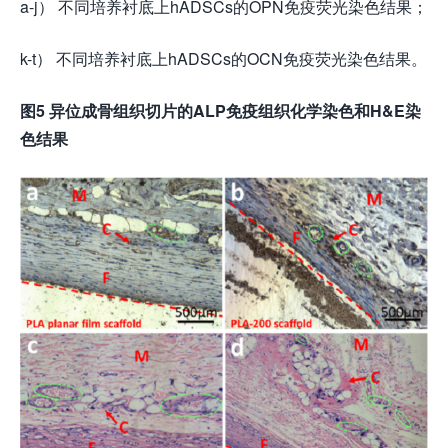
a-j） 不同培养衬底上hADSCs的OPN免疫荧光染色结果；
k-t） 不同培养衬底上hADSCs的OCN免疫荧光染色结果。
图5 异位成骨组织切片的ALP免疫组织化学染色和H&E染
色结果