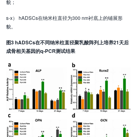
貌；
s-x） hADSCs在纳米柱直径为300 nm衬底上的铺展形
貌。
图3 hADSCs在不同纳米柱直径聚乳酸阵列上培养21天后
成骨相关基因的q-PCR测试结果