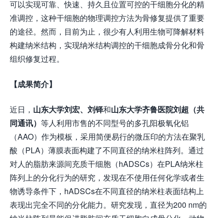
可以实现可靠、快速、持久且位置可控的干细胞分化的精
准调控，这种干细胞的物理调控方法为骨修复提供了重要
的途径。然而，目前为止，很少有人利用生物可降解材料
构建纳米结构，实现纳米结构调控的干细胞成骨分化和骨
组织修复过程。
【成果简介】
近日，
山东大学刘宏、刘铎
和
山东大学齐鲁医院刘超（共
同通讯）
等人利用市售的不同型号的多孔阳极氧化铝
（AAO）作为模板，采用简便易行的微压印的方法在聚乳
酸（PLA）薄膜表面构建了不同直径的纳米柱阵列。通过
对人的脂肪来源间充质干细胞（hADSCs）在PLA纳米柱
阵列上的分化行为的研究，发现在不使用任何化学或者生
物诱导条件下，hADSCs在不同直径的纳米柱表面结构上
表现出完全不同的分化能力。研究发现，直径为200 nm的