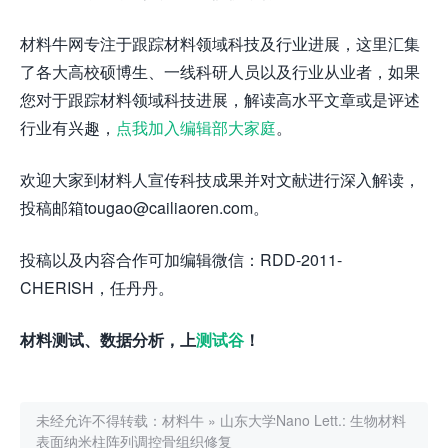
材料牛网专注于跟踪材料领域科技及行业进展，这里汇集
了各大高校硕博生、一线科研人员以及行业从业者，如果
您对于跟踪材料领域科技进展，解读高水平文章或是评述
行业有兴趣，
点我加入编辑部大家庭
。
欢迎大家到材料人宣传科技成果并对文献进行深入解读，
投稿邮箱tougao@cailiaoren.com。
投稿以及内容合作可加编辑微信：RDD-2011-
CHERISH，任丹丹。
材料测试、数据分析，上
测试谷
！
未经允许不得转载：
材料牛
»
山东大学Nano Lett.: 生物材料
表面纳米柱阵列调控骨组织修复