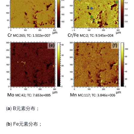
(
a
) B元素分布；
(
b
) Fe元素分布；