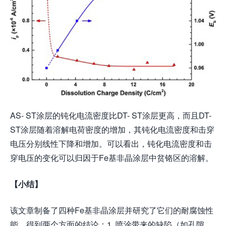
AS- ST涂层的钝化电流密度比DT- ST涂层更高，而且DT-
ST涂层随着溶解电荷密度的增加，其钝化电流密度和击穿
电压分别线性下降和增加。可以看出，钝化电流密度和击
穿电压的变化可以归因于Fe基非晶涂层中贫铬区的溶解。
【小结】
该文章制备了四种Fe基非晶涂层并研究了它们的耐腐蚀性
能，得到两个方面的结论：1. 喷涂带来的缺陷（如孔隙、