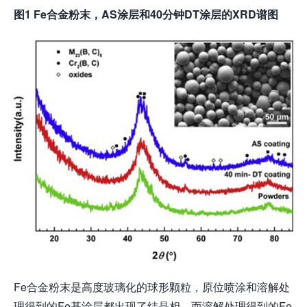
图1 Fe合金粉末，AS涂层和40分钟DT涂层的XRD谱图
Fe合金粉末是高度玻璃化的球形颗粒，原位喷涂和溶解处
理得到的Fe基涂层都出现了结晶相，而溶解处理得到的Fe