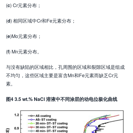
(
c
) Cr元素分布；
(
d
) 相同区域中Cr和Fe元素分布；
(
e
)Mo元素分布；
(
f
) Mn元素分布。
与没有缺陷的区域相比，孔周围的区域和裂隙区域是组成
不均匀，这些区域主要是富含Mn和Fe元素而缺乏Cr元
素。
图4 3.5 wt.% NaCl 溶液中不同涂层的动电位极化曲线