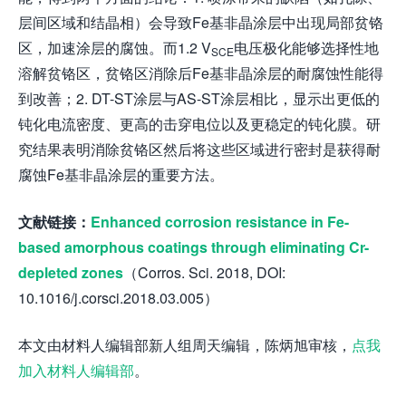
层间区域和结晶相）会导致Fe基非晶涂层中出现局部贫铬
区，加速涂层的腐蚀。而1.2 V
电压极化能够选择性地
SCE
溶解贫铬区，贫铬区消除后Fe基非晶涂层的耐腐蚀性能得
到改善；2. DT-ST涂层与AS-ST涂层相比，显示出更低的
钝化电流密度、更高的击穿电位以及更稳定的钝化膜。研
究结果表明消除贫铬区然后将这些区域进行密封是获得耐
腐蚀Fe基非晶涂层的重要方法。
文献链接：
Enhanced corrosion resistance in Fe-
based amorphous coatings through eliminating Cr-
depleted zones
（Corros. Sci. 2018, DOI:
10.1016/j.corsci.2018.03.005）
本文由材料人编辑部新人组周天编辑，陈炳旭审核，
点我
加入材料人编辑部
。