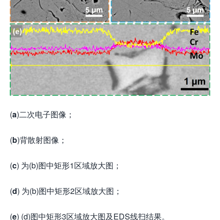
(
a
)二次电子图像；
(
b
)背散射图像；
(
c
) 为(b)图中矩形1区域放大图；
(
d
) 为(b)图中矩形2区域放大图；
(
e
) (d)图中矩形3区域放大图及EDS线扫结果。