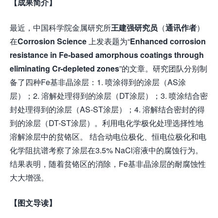
【成果简介】
最近，中国科学院金属研究所
王建强研究员
（
通讯作者
）
在
Corrosion Science
上发表题为“
Enhanced corrosion
resistance in Fe-based amorphous coatings through
eliminating Cr-depleted zones
”的文章。研究团队分别制
备了四种Fe基非晶涂层：1. 喷涂得到的涂层（AS涂
层）；2. 溶解处理得到的涂层（DT涂层）；3. 喷涂结合密
封处理得到的涂层（AS-ST涂层）；4. 溶解结合密封的得
到的涂层（DT-ST涂层）。利用电化学极化处理选择性地
溶解涂层中的贫铬区。 结合动电位极化、恒电位极化和电
化学阻抗谱考察了涂层在3.5% NaCl溶液中的腐蚀行为。
结果表明，随着贫铬区的消除，Fe基非晶涂层的耐腐蚀性
大大增强。
【图文导读】