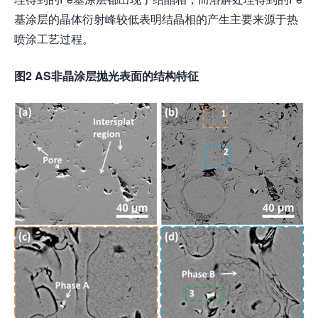
基涂层的晶体衍射峰较低表明结晶相的产生主要来源于热
喷涂工艺过程。
图2 AS非晶涂层抛光表面的结构特征