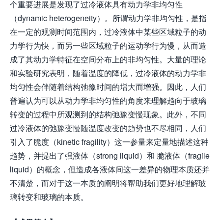
个重要进展是发现了过冷液体具有动力学非均匀性
（dynamic heterogeneity）。所谓动力学非均匀性，是指
在一定的观测时间范围内，过冷液体中某些区域粒子的动
力学行为快，而另一些区域粒子的运动学行为慢，从而造
成了其动力学特征在空间分布上的非均匀性。大量的理论
和实验研究表明，随着温度的降低，过冷液体的动力学非
均匀性会伴随着结构弛豫时间的增大而增强。因此，人们
普遍认为可以从动力学非均匀性的角度来理解趋向于玻璃
转变的过程中所观测到的结构弛豫变慢现象。此外，不同
过冷液体的弛豫变慢随温度改变的趋势也不尽相同，人们
引入了脆度（kinetic fragility）这一参量来定量地描述这种
趋势，并提出了强液体（strong liquid）和 脆液体（fragile
liquid）的概念，但造成各液体间这一差异的物理本质还并
不清楚，而对于这一本质的阐明将帮助我们更好地理解玻
璃转变和玻璃的本质。