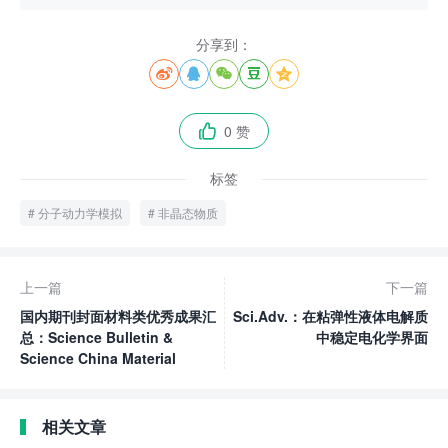
分享到：





0 赞

标签
分子动力学模拟
非晶态物质
上一篇
下一篇
国内期刊封面材料类优秀成果汇
Sci.Adv.：在粘弹性液体电解质
总：Science Bulletin &
中稳定电化学界面
Science China Material
相关文章