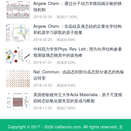
Angew. Chem.：通过分子动力学模拟揭示银的锈
蚀机制
2019-03-24
阅读(11.93K)
Angew. Chem.：非晶硅及液态硅的定量化学结构
和机器学习获取的原子能量
2019-03-23
阅读(6.69K)
中科院力学所Phys. Rev. Lett.: 用方向序结构参量
预测玻璃态物质中的玻色峰
2019-01-31
阅读(8.22K)
Nat. Commun.: 由晶态到部分晶态部分液态的热输
运转变
2018-12-03
阅读(8.54K)
美国密歇根州立大学Acta Materialia：原子尺度模
拟铸态铝氧化膜夹层的形成与断裂
2018-11-22
阅读(7.62K)
Copyright © 2017 - 2026 cailiaoniu.com. All rights reserved. 京