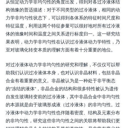
从恒定动力学非均匀性的角度出发，得到对各过冷液体结
构弛豫的普适描述：对于不同类型的过冷液体，相同的动
力学非均匀性状态下，可以得到各体系的特征时间尺度和
特征温度，利用这两个特征参量可以很好地对所有过冷液
体的弛豫时间和温度之间关系进行标度归一。这一研究结
果表明，动力学非均匀性在认识过冷液体动力学特性，乃
至对玻璃化转变本质的理解方面有着十分重要的地位。
对过冷液体动力学非均匀性的研究和理解，不仅仅可以帮
助我们认识过冷液体本身，也对认识非晶材料，包括非晶
合金有着重要的意义。非晶被认为是一种处于非平衡态
的“冻结的液体”，非晶合金的结构和很多特性被认为遗传
自发生玻璃转变前的过冷液体，其中非晶合金中非均匀性
的本源就是由于玻璃形成液（过冷液体）的非均匀性。过
冷液体中动力学非均匀性也伴随着密度、结构及元素分布
的非均匀性，研究这些非均匀性之间的关联将帮助我们更