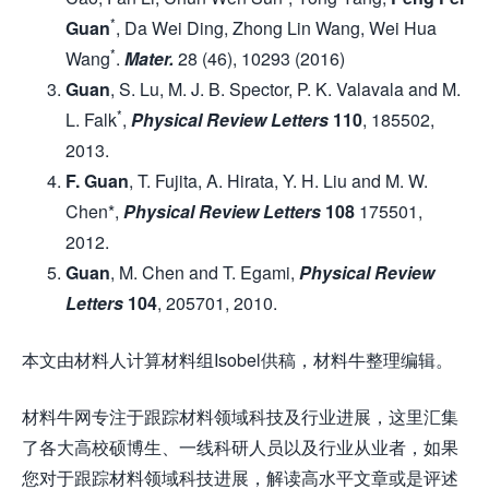
*
Guan
, Da Wei Ding, Zhong Lin Wang, Wei Hua
*
Wang
.
Mater.
28 (46), 10293 (2016)
Guan
, S. Lu, M. J. B. Spector, P. K. Valavala and M.
*
L. Falk
,
Physical Review Letters
110
, 185502,
2013.
F. Guan
, T. Fujita, A. Hirata, Y. H. Liu and M. W.
Chen*,
Physical Review Letters
108
175501,
2012.
Guan
, M. Chen and T. Egami,
Physical Review
Letters
104
, 205701, 2010.
本文由材料人计算材料组Isobel供稿，材料牛整理编辑。
材料牛网专注于跟踪材料领域科技及行业进展，这里汇集
了各大高校硕博生、一线科研人员以及行业从业者，如果
您对于跟踪材料领域科技进展，解读高水平文章或是评述