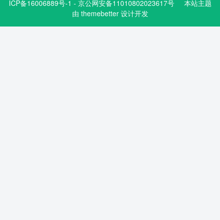
ICP备16006889号-1 - 京公网安备11010802023617号
本站主题
由
themebetter
设计开发