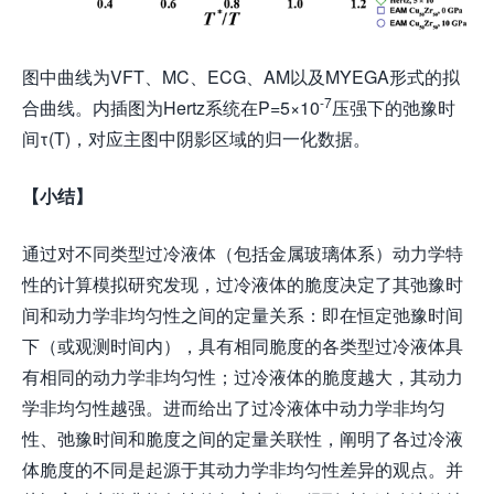
图中曲线为VFT、MC、ECG、AM以及MYEGA形式的拟
-7
合曲线。内插图为Hertz系统在P=5×10
压强下的弛豫时
间τ(T)，对应主图中阴影区域的归一化数据。
【小结】
通过对不同类型过冷液体（包括金属玻璃体系）动力学特
性的计算模拟研究发现，过冷液体的脆度决定了其弛豫时
间和动力学非均匀性之间的定量关系：即在恒定弛豫时间
下（或观测时间内），具有相同脆度的各类型过冷液体具
有相同的动力学非均匀性；过冷液体的脆度越大，其动力
学非均匀性越强。进而给出了过冷液体中动力学非均匀
性、弛豫时间和脆度之间的定量关联性，阐明了各过冷液
体脆度的不同是起源于其动力学非均匀性差异的观点。并