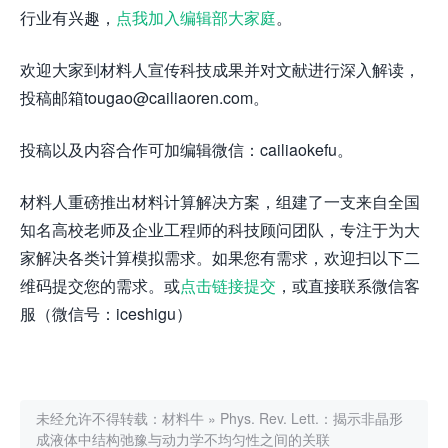
行业有兴趣，
点我加入编辑部大家庭
。
欢迎大家到材料人宣传科技成果并对文献进行深入解读，
投稿邮箱tougao@cailiaoren.com。
投稿以及内容合作可加编辑微信：cailiaokefu。
材料人重磅推出材料计算解决方案，组建了一支来自全国
知名高校老师及企业工程师的科技顾问团队，专注于为大
家解决各类计算模拟需求。如果您有需求，欢迎扫以下二
维码提交您的需求。或
点击链接提交
，或直接联系微信客
服（微信号：iceshigu）
未经允许不得转载：
材料牛
»
Phys. Rev. Lett.：揭示非晶形
成液体中结构弛豫与动力学不均匀性之间的关联