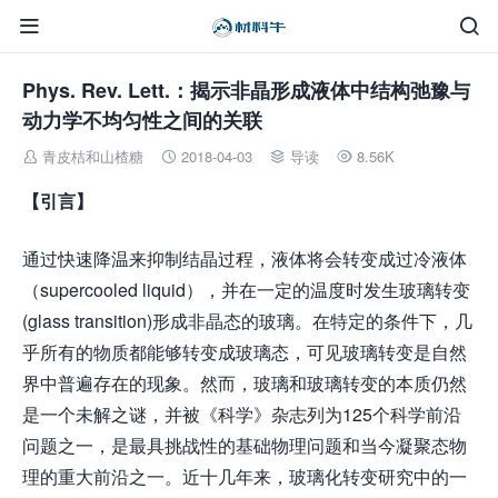


Phys. Rev. Lett.：揭示非晶形成液体中结构弛豫与
动力学不均匀性之间的关联
青皮桔和山楂糖
2018-04-03
导读
8.56K




【引言】
通过快速降温来抑制结晶过程，液体将会转变成过冷液体
（supercooled liquid），并在一定的温度时发生玻璃转变
(glass transition)形成非晶态的玻璃。在特定的条件下，几
乎所有的物质都能够转变成玻璃态，可见玻璃转变是自然
界中普遍存在的现象。然而，玻璃和玻璃转变的本质仍然
是一个未解之谜，并被《科学》杂志列为125个科学前沿
问题之一，是最具挑战性的基础物理问题和当今凝聚态物
理的重大前沿之一。近十几年来，玻璃化转变研究中的一