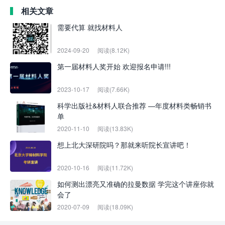
相关文章
需要代算 就找材料人
2024-09-20
阅读(8.12K)
第一届材料人奖开始 欢迎报名申请!!!
2023-10-17
阅读(7.66K)
科学出版社&材料人联合推荐 —年度材料类畅销书
单
2020-11-10
阅读(13.83K)
想上北大深研院吗？那就来听院长宣讲吧！
2020-10-16
阅读(11.72K)
如何测出漂亮又准确的拉曼数据 学完这个讲座你就
会了
2020-07-09
阅读(18.09K)