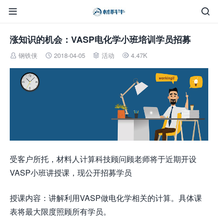


涨知识的机会：VASP电化学小班培训学员招募
钢铁侠
2018-04-05
活动
4.47K




受客户所托，材料人计算科技顾问顾老师将于近期开设
VASP小班讲授课，现公开招募学员
授课内容：讲解利用VASP做电化学相关的计算。具体课
表将最大限度照顾所有学员。