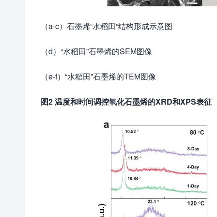
（a-c）石墨烯“水稻田”结构形成示意图
（d）“水稻田”石墨烯的SEM图像
（e-f）“水稻田”石墨烯的TEM图像
图
2
温度和时间调控氧化石墨烯的
XRD
和
XPS
表征