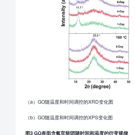
（a）GO随温度和时间调控的XRD变化图
（b）GO随温度和时间调控的XPS变化图
图
3 GO
表面含氧官能团随时间和温度的衍变规律