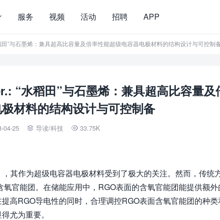
服务
视频
活动
招聘
APP
ter.: “水稻田”与石墨烯：兼具超高比容量及倍率性能超级电容器电极材料的结构设计与可控制
ater.: “水稻田”与石墨烯：兼具超高比容量及
电极材料的结构设计与可控制备
8-04-25
导读
/
科技
33.75K


），其作为超级电容器电极材料受到了极大的关注。然而，传统
含氧官能团。在储能应用中，RGO表面的含氧官能团能提供额外
提高RGO导电性的同时，合理调控RGO表面含氧官能团的种类
显得尤为重要。