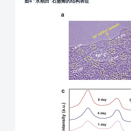
图
4
“水稻田”石墨烯的结构表征