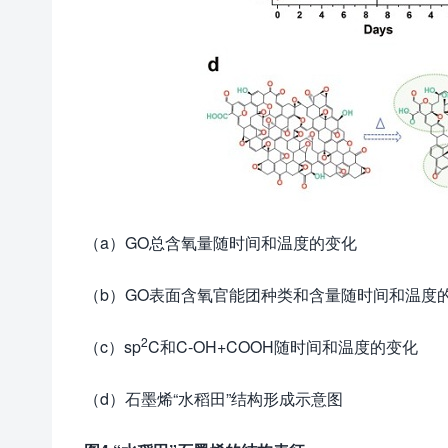
（a）GO总含氧量随时间和温度的变化
（b）GO表面含氧官能团种类和含量随时间和温度
2
（c）sp
C和C-OH+COOH随时间和温度的变化
（d）石墨烯“水稻田”结构形成示意图