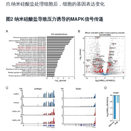
(f).纳米硅酸盐处理细胞后，细胞的基因表达变化
图
2
纳米硅酸盐导致压力诱导的MAPK信号传递