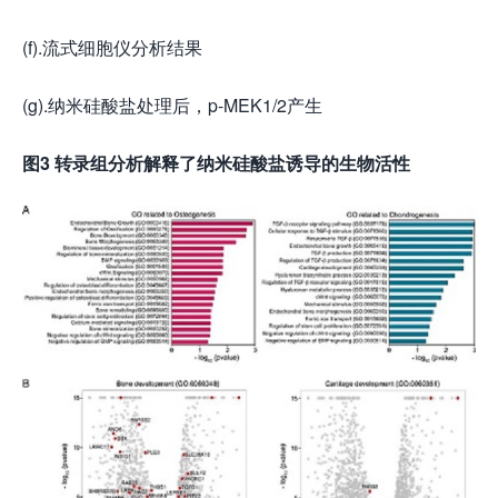
(f).流式细胞仪分析结果
(g).纳米硅酸盐处理后，p-MEK1/2产生
图
3
转录组分析解释了纳米硅酸盐诱导的生物活性