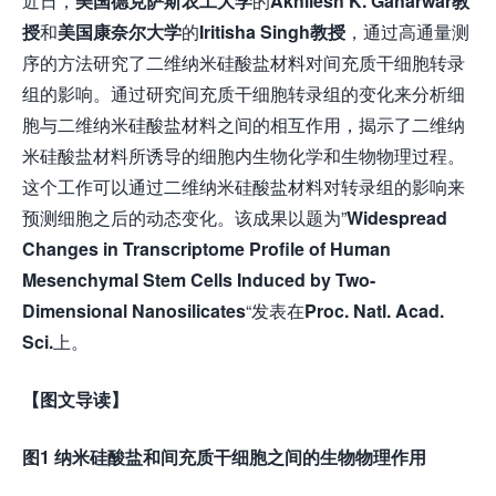
近日，
美国德克萨斯农工大学
的
Akhilesh K. Gaharwar
教
授
和
美国康奈尔大学
的
Iritisha Singh教授
，通过高通量测
序的方法研究了二维纳米硅酸盐材料对间充质干细胞转录
组的影响。通过研究间充质干细胞转录组的变化来分析细
胞与二维纳米硅酸盐材料之间的相互作用，揭示了二维纳
米硅酸盐材料所诱导的细胞内生物化学和生物物理过程。
这个工作可以通过二维纳米硅酸盐材料对转录组的影响来
预测细胞之后的动态变化。该成果以题为”
Widespread
Changes in Transcriptome Profile of Human
Mesenchymal Stem Cells Induced by Two-
Dimensional Nanosilicates
“发表在
Proc. Natl. Acad.
Sci.
上。
【图文导读】
图
1
纳米硅酸盐和间充质干细胞之间的生物物理作用