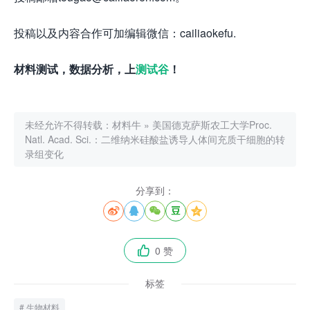
投稿以及内容合作可加编辑微信：cailiaokefu.
材料测试，数据分析，上
测试谷
！
未经允许不得转载：
材料牛
»
美国德克萨斯农工大学Proc.
Natl. Acad. Sci.：二维纳米硅酸盐诱导人体间充质干细胞的转
录组变化
分享到：





0 赞

标签
生物材料