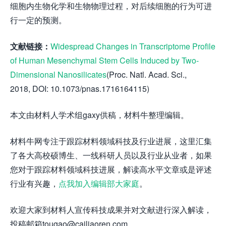
细胞内生物化学和生物物理过程，对后续细胞的行为可进
行一定的预测。
文献链接：
Widespread Changes in Transcriptome Profile
of Human Mesenchymal Stem Cells Induced by Two-
Dimensional Nanosilicates
(Proc. Natl. Acad. Sci.,
2018, DOI: 10.1073/pnas.1716164115)
本文由材料人学术组gaxy供稿，材料牛整理编辑。
材料牛网专注于跟踪材料领域科技及行业进展，这里汇集
了各大高校硕博生、一线科研人员以及行业从业者，如果
您对于跟踪材料领域科技进展，解读高水平文章或是评述
行业有兴趣，
点我加入编辑部大家庭
。
欢迎大家到材料人宣传科技成果并对文献进行深入解读，
投稿邮箱tougao@cailiaoren.com。