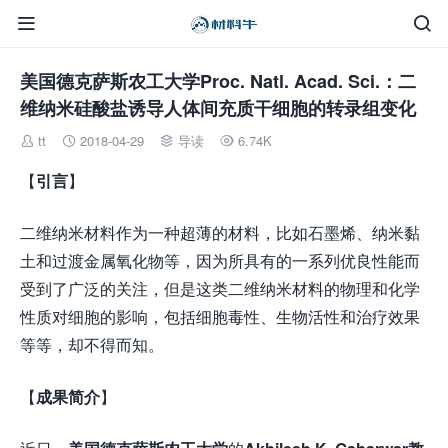


美国德克萨斯农工大学Proc. Natl. Acad. Sci.：二
维纳米硅酸盐诱导人体间充质干细胞的转录组变化
tt
2018-04-29
导读
6.74K




【
引言
】
二维纳米材料作为一种超薄的材料，比如石墨烯、纳米黏
土和过渡金属氧化物等，因为所具有的一系列优良性能而
受到了广泛的关注，但是这类二维纳米材料的物理和化学
性质对细胞的影响，包括细胞毒性、生物活性和治疗效果
等等，却不得而知。
【
成果简介
】