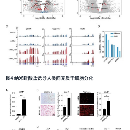
图
4
纳米硅酸盐诱导人类间充质干细胞分化