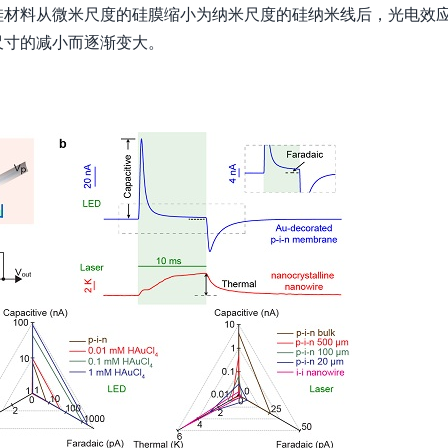
硅材料从微米尺度的硅膜缩小为纳米尺度的硅纳米线后，光电效
尺寸的减小而逐渐变大。