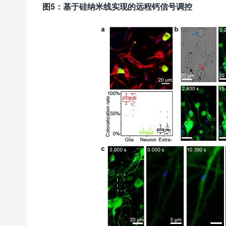
图
5
：基于硅纳米线实现的远程钙信号调控