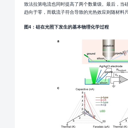
致法拉第电流也同时提高了两个数量级。最后，当
趋向于零，而载流子符合导致的光热效应则随材料
图
4
：硅在光照下发生的基本物理化学过程