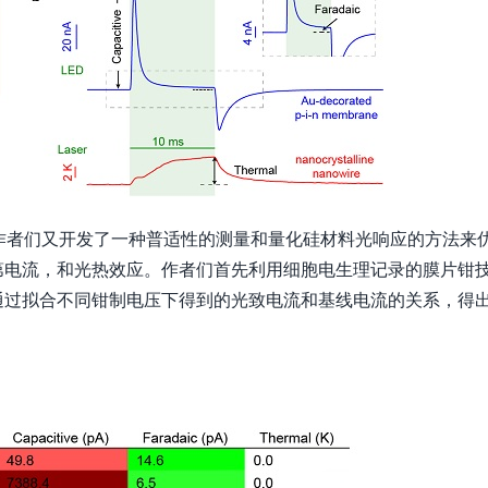
作者们又开发了一种普适性的测量和量化硅材料光响应的方法来
第电流，和光热效应。作者们首先利用细胞电生理记录的膜片钳
通过拟合不同钳制电压下得到的光致电流和基线电流的关系，得