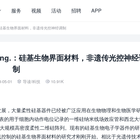
服务
视频
活动
招聘
APP
Eng.：硅基生物界面材料，非遗传光控神经调制
d. Eng.：硅基生物界面材料，非遗传光控神
制
8-05-01
导读
/
科技
10.91K


发展，大量柔性硅基器件已经被广泛应用在生物物理和生物医学
er组发表的用于细胞内动作电位记录的一维硅纳米线场效应管和西北大
记录的大规模高密度柔性二维硅阵列。现有的硅基生物电子学器件的
线控制的硅基生物界面材料的研究才刚刚开始。相比于光遗传技