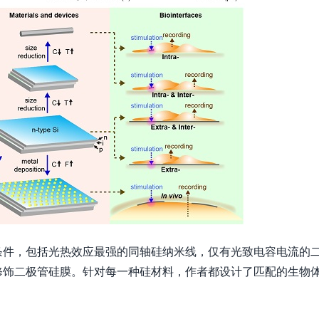
条件，包括光热效应最强的同轴硅纳米线，仅有光致电容电流的
修饰二极管硅膜。针对每一种硅材料，作者都设计了匹配的生物