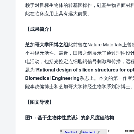
赖于对目标生物体的转基因操作，硅基生物界面材
此在临床应用上具有远大前景。
【成果简介】
芝加哥大学田博之组
此前曾在Nature Mater
个神经元活性。最近，田博之组展示了通过理性设
电活动，包括光控定点细胞钙信号刺激和传播，远
题为“
Rational design of silicon structures for opt
Biomedical Engineering
杂志上。本文的第一作者
院李骁健博士和芝加哥大学神经生物学系刘冰博士
【图文导读】
图
1
：基于生物体性质设计的多尺度硅结构