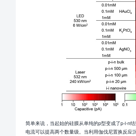
简单来说，当起始的硅膜从单纯的p型变成了p-i-
电流可以提高两个数量级。当利用伽伐尼置换反应