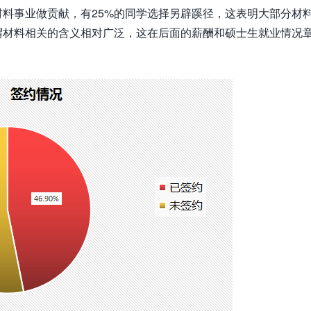
料事业做贡献，有25%的同学选择另辟蹊径，这表明大部分材
谓材料相关的含义相对广泛，这在后面的薪酬和硕士生就业情况