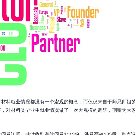
对材料就业情况都没有一个宏观的概念，而仅仅来自于师兄师姐
下，对材料类毕业生就业情况做了一次大规模的调研，期望为大
卷访问，共计收到有效问卷1113份，涉及高校135所，重点