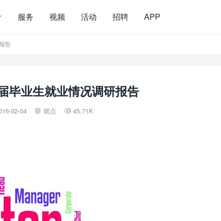
服务
视频
活动
招聘
APP
研报告
应届毕业生就业情况调研报告
016-02-04
观点
45.71K

