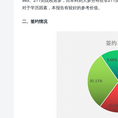
985、211类院校居多，而本科则大多分布在非21
对于学历因素，本报告有较好的参考价值。
二、签约情况