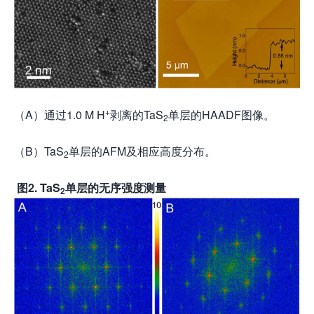
+
（A）通过1.0 M H
剥离的TaS
单层的HAADF图像。
2
（B）TaS
单层的AFM及相应高度分布。
2
图2. TaS
单层的无序强度测量
2