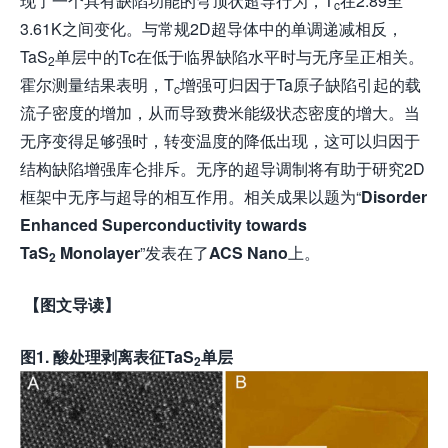
现了一个具有缺陷功能的穹顶状超导行为，T
在2.89至
c
3.61K之间变化。与常规2D超导体中的单调递减相反，
TaS
单层中的Tc在低于临界缺陷水平时与无序呈正相关。
2
霍尔测量结果表明，T
增强可归因于Ta原子缺陷引起的载
c
流子密度的增加，从而导致费米能级状态密度的增大。当
无序变得足够强时，转变温度的降低出现，这可以归因于
结构缺陷增强库仑排斥。无序的超导调制将有助于研究2D
框架中无序与超导的相互作用。相关成果以题为“
Disorder
Enhanced Superconductivity towards
TaS
Monolayer
”发表在了
ACS Nano
上。
2
【图文导读】
图1
.
酸
处理
剥离表征TaS
单层
2