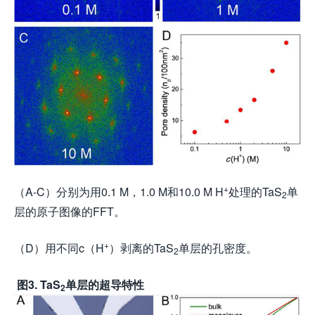
+
（A-C）分别为用0.1 M，1.0 M和10.0 M H
处理的TaS
单
2
层的原子图像的FFT。
+
（D）用不同c（H
）剥离的TaS
单层的孔密度。
2
图3.
TaS
单层的超导特性
2