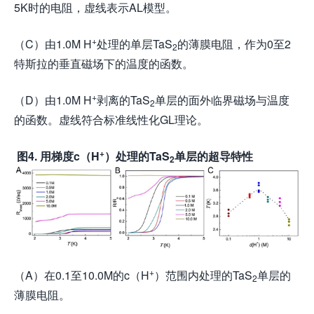
5K时的电阻，虚线表示AL模型。
+
（C）由1.0M H
处理的单层TaS
的薄膜电阻，作为0至2
2
特斯拉的垂直磁场下的温度的函数。
+
（D）由1.0M H
剥离的TaS
单层的面外临界磁场与温度
2
的函数。虚线符合标准线性化GL理论。
+
图
4
.
用梯度c（
H
）处理的
TaS
单层的超导特性
2
+
（A）在0.1至10.0M的c（H
）范围内处理的TaS
单层的
2
薄膜电阻。