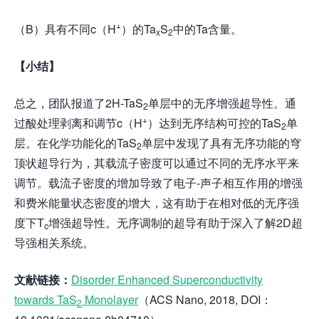
+
（B）具有不同c（H
）的Ta
S
中的Ta含量。
x
2
【
小结
】
总之，团队报道了2H-TaS
单层中的无序增强超导性。通
2
+
过酸处理剥离和调节c（H
）达到无序结构可控的TaS
单
2
层。在化学功能化的TaS
单层中发现了具有无序功能的穹
2
顶状超导行为，其载流子密度可以通过不同的无序水平来
调节。载流子密度的增加导致了电子-声子相互作用的增强
和费米能量状态密度的增大，这有助于在相对低的无序强
度下T
增强超导性。无序调制的超导有助于深入了解2D超
c
导强相关系统。
文献链接
：
Disorder Enhanced Superconductivity
towards TaS
Monolayer
（ACS Nano, 2018, DOI：
2