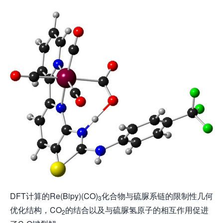
DFT计算的Re(Bipy)(CO)
化合物与硫脲系链的限制性几何
3
优化结构，CO
的结合以及与硫脲氢原子的相互作用促进
2