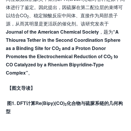
体进行了鉴定。因此提出，因硫脲在第二配位层的束缚可
以结合CO
、稳定羧酸反应中间体、直接作为局部质子
2
源，从而其明显是更活跃的催化剂。该研究发表于
Journal of the American Chemical Society
，题为
“
A
Thiourea Tether in the Second Coordination Sphere
as a Binding Site for CO
and a Proton Donor
2
Promotes the Electrochemical Reduction of CO
to
2
CO Catalyzed by a Rhenium Bipyridine-Type
Complex
”
。
【图文导读】
图
1. DFT
计算
Re(Bipy)(CO)
化合物与硫脲系链的几何构
3
型