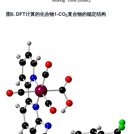
图
6. DFT
计算的化合物
1-CO
复合物的稳定结构
2