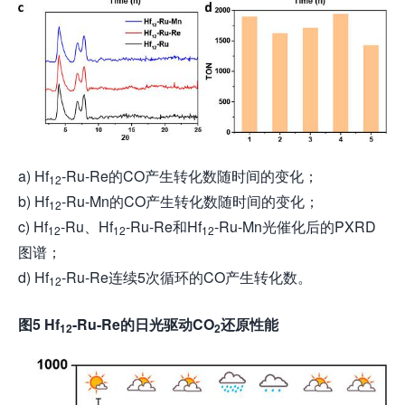
a) Hf
-Ru-Re的CO产生转化数随时间的变化；
12
b) Hf
-Ru-Mn的CO产生转化数随时间的变化；
12
c) Hf
-Ru、Hf
-Ru-Re和Hf
-Ru-Mn光催化后的PXRD
12
12
12
图谱；
d) Hf
-Ru-Re连续5次循环的CO产生转化数。
12
图5 Hf
-Ru-Re的日光驱动CO
还原性能
12
2