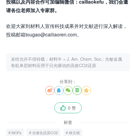
投稿以及内容合作可加编辑微信：cailiaokefu，我们会邀
请各位老师加入专家群。
欢迎大家到材料人宣传科技成果并对文献进行深入解读，
投稿邮箱tougao@cailiaoren.com。
未经允许不得转载：
材料牛
»
J. Am. Chem. Soc.: 光敏金属
有机单层材料应用于日光驱动的高效CO2还原
分享到：





0 赞

标签
MOFs
光催化还原CO2
林文斌