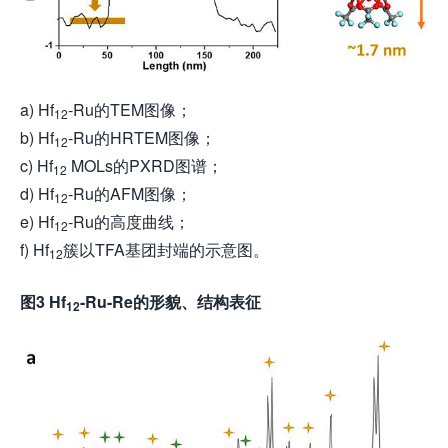
a) Hf
-Ru的TEM图像；
12
b) Hf
-Ru的HRTEM图像；
12
c) Hf
MOLs的PXRD图谱；
12
d) Hf
-Ru的AFM图像；
12
e) Hf
-Ru的高度曲线；
12
f) Hf
簇以TFA基团封端的示意图。
12
图3 Hf
-Ru-Re的形貌、结构表征
12