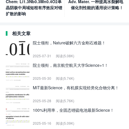
Chem: Li1.3Nb0.3Mn0.4O2单
Adv. Mater. 一种提高水裂解电
晶阴极中局域短程有序效应对锂
催化剂性能的通用设计策略！
扩散的影响
相关文章
院士领衔，Nature破解六方金刚石难题！
2025-07-31
阅读(5.08K)
院士领衔，南京航空航天大学Science+1！
2025-05-30
阅读(5.74K)
MIT最新Science，有机膜实现烃类化合物分离！
2025-05-28
阅读(5.76K)
100%利用率，全固态锂硫电池最新Science！
2025-05-16
阅读(5.09K)