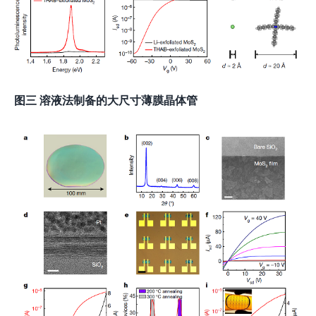
图三 溶液法制备的大尺寸薄膜晶体管