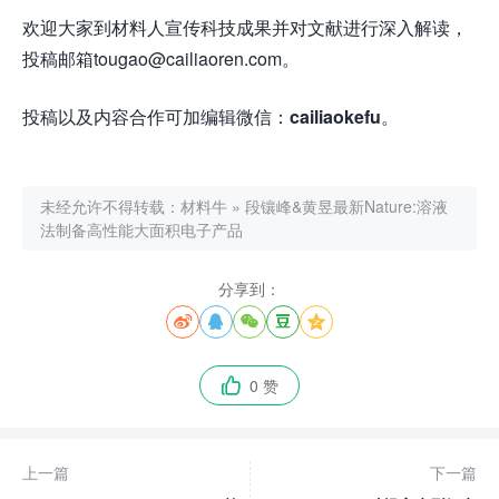
欢迎大家到材料人宣传科技成果并对文献进行深入解读，
投稿邮箱tougao@cailiaoren.com。
投稿以及内容合作可加编辑微信：
cailiaokefu
。
未经允许不得转载：
材料牛
»
段镶峰&黄昱最新Nature:溶液
法制备高性能大面积电子产品
分享到：





0 赞

上一篇
下一篇