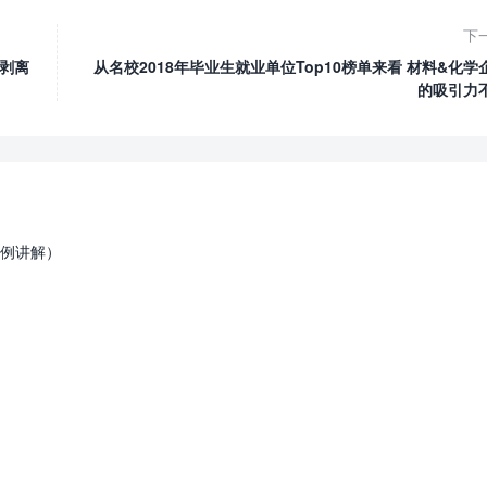
下
荷剥离
从名校2018年毕业生就业单位Top10榜单来看 材料&化学企业
的吸引力
例讲解）