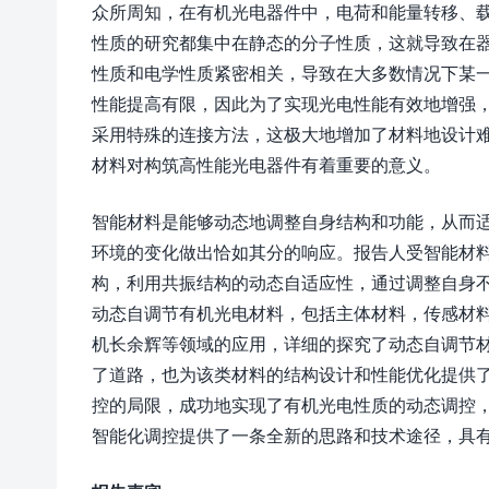
众所周知，在有机光电器件中，电荷和能量转移、
性质的研究都集中在静态的分子性质，这就导致在
性质和电学性质紧密相关，导致在大多数情况下某
性能提高有限，因此为了实现光电性能有效地增强
采用特殊的连接方法，这极大地增加了材料地设计
材料对构筑高性能光电器件有着重要的意义。
智能材料是能够动态地调整自身结构和功能，从而
环境的变化做出恰如其分的响应。报告人受智能材料的
构，利用共振结构的动态自适应性，通过调整自身
动态自调节有机光电材料，包括主体材料，传感材
机长余辉等领域的应用，详细的探究了动态自调节
了道路，也为该类材料的结构设计和性能优化提供
控的局限，成功地实现了有机光电性质的动态调控
智能化调控提供了一条全新的思路和技术途径，具