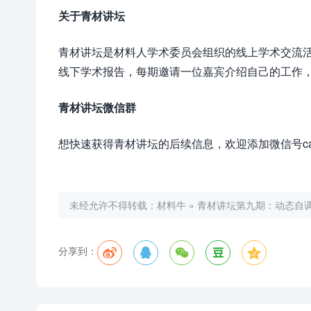
关于青材讲坛
青材讲坛是材料人学术委员会组织的线上学术交流
线下学术报告，每期邀请一位嘉宾介绍自己的工作，并
青材讲坛微信群
想快速获得青材讲坛的后续信息，欢迎添加微信号cai
未经允许不得转载：
材料牛
»
青材讲坛第九期：动态自
分享到：




