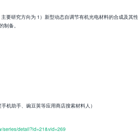
主要研究方向为 1）新型动态自调节有机光电材料的合成及其
的制备。
。
度手机助手、豌豆荚等应用商店搜索材料人）
ew/series/detail?id=21&vid=269