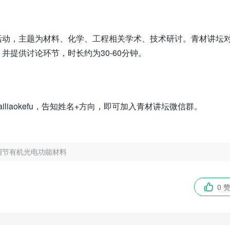
活动，主题为材料、化学、工程相关学术、技术研讨。青材讲坛
提供讨论环节，时长约为30-60分钟。
liaokefu，告知姓名+方向，即可加入青材讲坛微信群。
调节有机光电功能材料
0 
