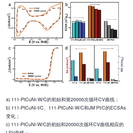
a) 111-PtCuNi-W/C的初始和第20000次循环CV曲线；
b) 111-PtCuNi-t/C、111-PtCuNi-W/C和JM Pt/C的ECSAs
变化；
c) 111-PtCuNi-W/C的初始和20000次循环CV曲线相应的
LSV曲线；