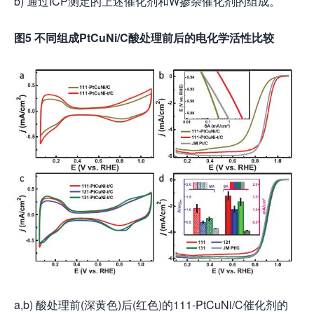
b) 通过ICP测定的上述催化剂和W掺杂催化剂的组成。
图5 不同组成PtCuNi/C酸处理前后的电化学活性比较
a,b) 酸处理前(深黄色)后(红色)的111-PtCuNi/C催化剂的