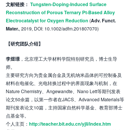
文献链接：
Tungsten-Doping-Induced Surface
Reconstruction of Porous Ternary Pt-Based Alloy
Electrocatalyst for Oxygen Reduction
(
Adv. Funct.
Mater.
, 2019, DOI: 10.1002/adfm.201807070)
【研究团队介绍】
李煜璟
，北京理工大学材料学院特别研究员，博士生导
师。
主要研究方向为贵金属合金及无机纳米晶体的可控制备及
材料在电催化、光电转换过程中的界面现象与机制，在
Nature Chemistry、Angewandte、Nano Lett等期刊发表
论文50余篇，以第一作者在JACS、Advanced Materials等
期刊发表论文10篇，主持国家自然科学基金、教育部博士
点基金等。
个人主页：
http://teacher.bit.edu.cn/yjli/index.htm