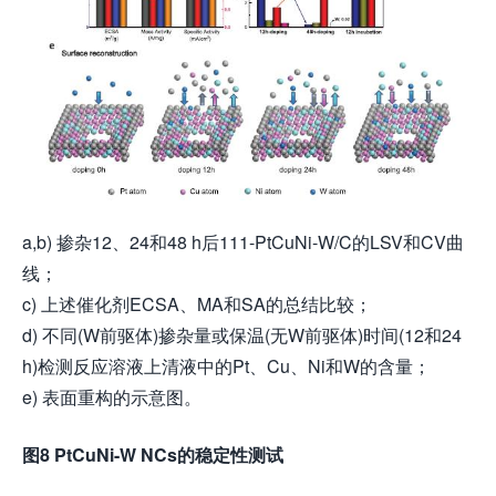
a,b) 掺杂12、24和48 h后111-PtCuNi-W/C的LSV和CV曲
线；
c) 上述催化剂ECSA、MA和SA的总结比较；
d) 不同(W前驱体)掺杂量或保温(无W前驱体)时间(12和24
h)检测反应溶液上清液中的Pt、Cu、Ni和W的含量；
e) 表面重构的示意图。
图8 PtCuNi-W NCs的稳定性测试