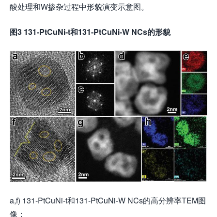
酸处理和W掺杂过程中形貌演变示意图。
图3 131-PtCuNi-t和131-PtCuNi-W NCs的形貌
a,f) 131-PtCuNi-t和131-PtCuNi-W NCs的高分辨率TEM图
像；