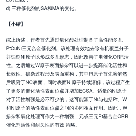
d) 三种催化剂的SA和MA的变化。
【小结】
综上所述，作者首先通过氧化酸处理制备了高性能多孔
PtCuNi三元合金催化剂。该处理有效地去除有机覆盖分子
并蚀刻Ni原子以形成多孔形态，因此改善了电催化ORR活
性。之后通过W原子表面掺杂可以进一步提高催化活性和
长效性。掺杂过程涉及表面重构，其中Pt原子首先溶解然
后吸附于NC表面，同时表面Ni原子持续溶解，该过程产生
了更多的催化活性表面位点并增加ECSA。适量的Ni原子
对于活性增强是必不可少的，这可能源于Ni与包括Pt、W
和Ni原子的活性表面位点之间的协同相互作用。因此，W
掺杂和氧化处理可作为一种增强二元或三元Pt基合金ORR
催化剂活性和耐久性的有效 策略。