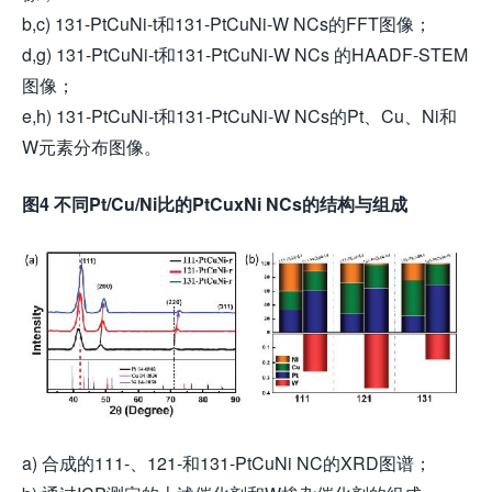
b,c) 131-PtCuNi-t和131-PtCuNi-W NCs的FFT图像；
d,g) 131-PtCuNi-t和131-PtCuNi-W NCs 的HAADF-STEM
图像；
e,h) 131-PtCuNi-t和131-PtCuNi-W NCs的Pt、Cu、Ni和
W元素分布图像。
图4 不同Pt/Cu/Ni比的PtCuxNi NCs的结构与组成
a) 合成的111-、121-和131-PtCuNi NC的XRD图谱；