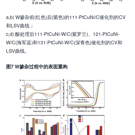
a,b) W掺杂前(红色)后(紫色)的111-PtCuNi/C催化剂的CV
和LSV曲线；
c,d) 酸处理后111-PtCuNi-W/C(紫罗兰)、121-PtCuNi-
W/C(海军蓝)和131-PtCuNi-W/C(深青色)催化剂的CV和
LSV曲线。
图7 W掺杂过程中的表面重构