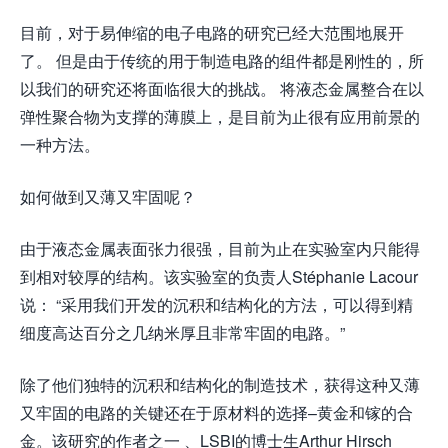
目前，对于易伸缩的电子电路的研究已经大范围地展开
了。 但是由于传统的用于制造电路的组件都是刚性的，所
以我们的研究还将面临很大的挑战。 将液态金属整合在以
弹性聚合物为支撑的薄膜上，是目前为止很有应用前景的
一种方法。
如何做到又薄又牢固呢？
由于液态金属表面张力很强，目前为止在实验室内只能得
到相对较厚的结构。该实验室的负责人Stéphanie Lacour
说： “采用我们开发的沉积和结构化的方法，可以得到精
细度高达百分之几纳米厚且非常牢固的电路。”
除了他们独特的沉积和结构化的制造技术，获得这种又薄
又牢固的电路的关键还在于原材料的选择–黄金和镓的合
金。该研究的作者之一 、LSBI的博士生Arthur Hirsch