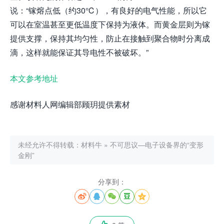
说：“镓熔点低（约30℃），有良好的电气性能，所以它
可以在室温甚至更低温度下保持为液体。而黄金层则为镓
提供支撑，保持其均匀性，防止在接触到聚合物时分离成
滴，这样就能保证其导电性不被破坏。”
本文参考地址
感谢材料人网编辑部顾玥提供素材
未经允许不得转载：
材料牛
»
不可思议—电子设备界的“变形
金刚”
分享到：




