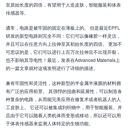
至原始长度的四倍，有望用于人造皮肤，智能服装和体表
传感器等。
通常，电路是被牢固的固定在薄板上的。 但是最近EPFL
研发的新型电路则完全不同：它们可以像橡胶一样灵活，
并且可以在任意方向上拉伸至其初始长度的四倍。 更加不
可思议的是，它们可以进行上百万次拉伸且不出现开裂，
也不影响其导电性！最近，发表在Advanced Materials上
的一篇文章就对这项发明进行了详细的描述。
兼有牢固性和灵活性，这种新型的半金属半液膜的材料拥
有广泛的应用前景。 其强悍的扭曲和延展性，可以制造各
种复杂的电路，从而能完美应用在修复术或者机器人的人
工皮肤上。 它还可以被集成到织物中，用于智能服装。并
且由于它可以随着人类机体而变形或移动，所以还可以用
于体表传感器来监测人体特定的生物功能。