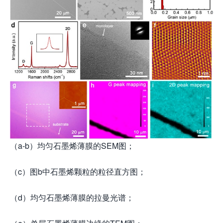
（a-b）均匀石墨烯薄膜的SEM图；
（c）图b中石墨烯颗粒的粒径直方图；
（d）均匀石墨烯薄膜的拉曼光谱；