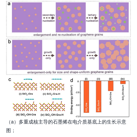
（a）多重成核主导的石墨烯在电介质基底上的生长示意
图；