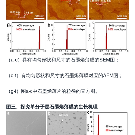
（a-c）具有均匀形状和尺寸的石墨烯薄膜的SEM图；
（d-f）有均匀形状和尺寸的石墨烯薄膜对应的AFM图；
（g-i）图a-c中石墨烯薄片的粒径的直方图。
图三、探究单分子层石墨烯薄膜的生长机理