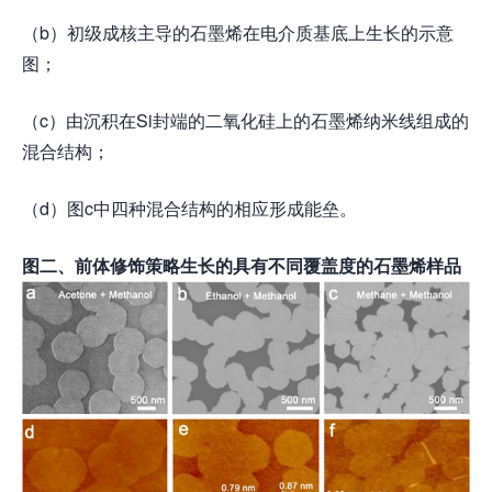
（b）初级成核主导的石墨烯在电介质基底上生长的示意
图；
（c）由沉积在Si封端的二氧化硅上的石墨烯纳米线组成的
混合结构；
（d）图c中四种混合结构的相应形成能垒。
图二、前体修饰策略生长的具有不同覆盖度的石墨烯样品