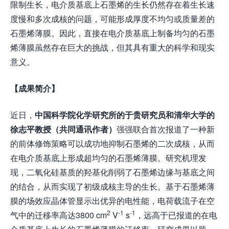
限制生长，电介质基底上石墨烯的生长仍然存在着生长速
度慢和多次成核的问题，可能形成厚度不均匀或质量差的
石墨烯薄膜。因此，直接在电介质基底上制备均匀的石墨
烯薄膜虽然存在巨大的挑战，但其具有重大的科学和现实
意义。
【成果简介】
近日，
中国科学院化学研究所的于贵研究员和清华大学的
徐志平教授（共同通讯作者）
强强联合首次报道了一种新
的前体修饰策略可以成功地抑制石墨烯的二次成核，从而
在电介质基底上形成超均匀的石墨烯薄膜。研究机理发
现，二氧化硅基质的羟基化削弱了石墨烯边缘与基底之间
的结合，从而实现了初级成核主导的生长。基于石墨烯薄
膜的场效应晶体管显示出优异的电性能，电荷载流子在空
2
-1
-1
气中的迁移率高达3800 cm
V
s
，远高于已报道的在电