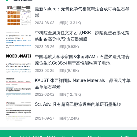
最新Nature：无氧化学气相沉积法合成可再生石墨
烯
2024-06-03
阅读(13.31K)
中科院金属所任文才团队NSR：缺陷促进石墨化策
略制备高导电/导热石墨烯膜
2023-05-26
阅读(9.93K)
中国地质大学余家国&张留洋AM：石墨烯造孔结合
原位生长Co3Se4用于高性能钠离子电池
2023-03-25
阅读(9.16K)
KAUST 张西祥团队 Nature Materials：晶圆尺寸单
晶单层石墨烯
2022-02-02
阅读(12.78K)
Sci. Adv.:具有超高乙醇渗透率的单层石墨烯膜
2021-09-27
阅读(7.24K)