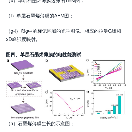
（e）单层石墨烯薄膜边缘的TEM图；
（f）单层石墨烯薄膜的AFM图；
（g-i）图g中的标记区域的光学图像、相应的拉曼G峰和
2D峰强度映射。
图四、单层石墨烯薄膜的电性能测试
（a）石墨烯薄膜生长的示意图；