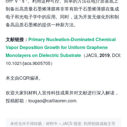
cm
V
s
。利用这种可控、简单的方法在电介质基底上
制备出高质量石墨烯薄膜将非常有助于石墨烯薄膜在集成
电子和光电子学中的应用。同时，这为开发无催化剂和制
备高品质石墨烯的提供一种新方法。
文献链接：
Primary Nucleation-Dominated Chemical
Vapor Deposition Growth for Uniform Graphene
Monolayers on Dielectric Substrate
（JACS,
2019
, DOI:
10.1021/jacs.9b05705）
本文由CQR编译。
欢迎大家到材料人宣传科技成果并对文献进行深入解读，
投稿邮箱：tougao@cailiaoren.com.
未经允许不得转载：
材料牛
»
JACS 报道: 利用初级成核主导