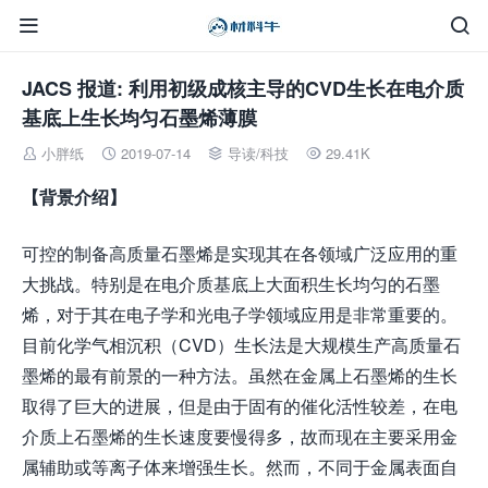


JACS 报道: 利用初级成核主导的CVD生长在电介质
基底上生长均匀石墨烯薄膜
小胖纸
2019-07-14
导读
/
科技
29.41K




【背景介绍】
可控的制备高质量石墨烯是实现其在各领域广泛应用的重
大挑战。特别是在电介质基底上大面积生长均匀的石墨
烯，对于其在电子学和光电子学领域应用是非常重要的。
目前化学气相沉积（CVD）生长法是大规模生产高质量石
墨烯的最有前景的一种方法。虽然在金属上石墨烯的生长
取得了巨大的进展，但是由于固有的催化活性较差，在电
介质上石墨烯的生长速度要慢得多，故而现在主要采用金
属辅助或等离子体来增强生长。然而，不同于金属表面自