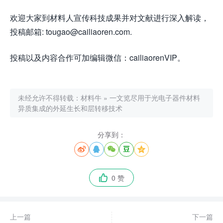
欢迎大家到材料人宣传科技成果并对文献进行深入解读，
投稿邮箱: tougao@cailiaoren.com.
投稿以及内容合作可加编辑微信：cailiaorenVIP。
未经允许不得转载：
材料牛
»
一文览尽用于光电子器件材料
异质集成的外延生长和层转移技术
分享到：





0 赞

上一篇
下一篇