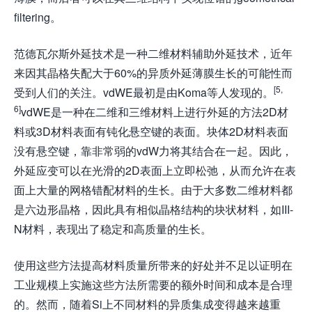
filtering。
范德瓦尔斯外延技术是一种二维材料辅助外延技术，近年
来因其晶格失配大于60%的异质外延薄膜生长的可能性而
[5,
受到人们的关注。vdWE最初是由Koma等人发现的。
6]
vdWE是一种在二维和三维材料上进行外延的方法2D材
料或3D材料表面有钝化悬空键的表面。块体2D材料表面
没有悬空键，靠非常弱的vdW力将其结合在一起。因此，
外延应变可以在光滑的2D表面上立即松弛，从而允许在表
面上大量的网格错配材料的生长。由于大多数二维材料都
是六边形晶格，因此具有相似晶格结构的块状材料，如III-
N材料，表现出了稳定和高质量的生长。
使用这些方法提高材料质量所带来的好处并不足以证明在
工业规模上实施这些方法所需要的额外时间和成本是合理
的。然而，随着Si上不同材料的异质集成变得越来越重