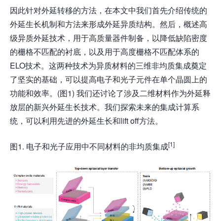
因此针对外延转移的方法，在本文中我们首先介绍传统的
外延生长机制和方法来形成外延异质结构。然后，概述高
级异质外延技术，用于高质量器件制备，以降低缺陷密度
的栅格不匹配的衬底，以及用于高度栅格不匹配体系的
ELO技术。这两种技术为异质材料的三维非均质集成奠定
了坚实的基础，可以提高电子和光子元件在单个晶圆上的
功能和效率。(图1) 我们还讨论了涉及二维材料作为外延释
放层的新兴外延生长技术。我们探索未来的集成计算系
统，可以利用先进的外延生长和lift off方法。
[1]
图1. 电子和光子应用中不同材料的非均质集成