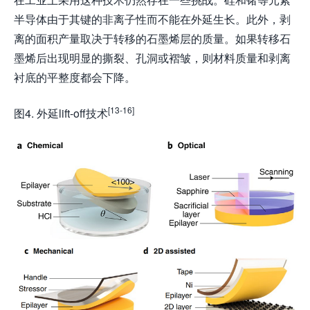
半导体由于其键的非离子性而不能在外延生长。此外，剥
离的面积产量取决于转移的石墨烯层的质量。如果转移石
墨烯后出现明显的撕裂、孔洞或褶皱，则材料质量和剥离
衬底的平整度都会下降。
[13-16]
图4. 外延lift-off技术