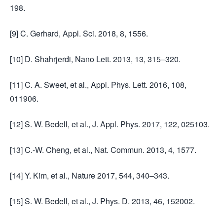
198.
[9] C. Gerhard, Appl. Sci. 2018, 8, 1556.
[10] D. Shahrjerdi, Nano Lett. 2013, 13, 315–320.
[11] C. A. Sweet, et al., Appl. Phys. Lett. 2016, 108,
011906.
[12] S. W. Bedell, et al., J. Appl. Phys. 2017, 122, 025103.
[13] C.-W. Cheng, et al., Nat. Commun. 2013, 4, 1577.
[14] Y. Kim, et al., Nature 2017, 544, 340–343.
[15] S. W. Bedell, et al., J. Phys. D. 2013, 46, 152002.