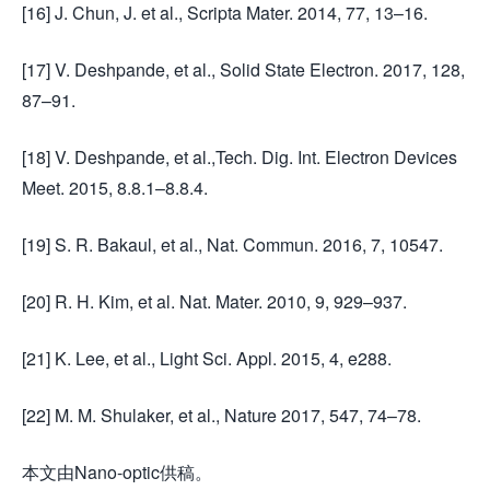
[16] J. Chun, J. et al., Scripta Mater. 2014, 77, 13–16.
[17] V. Deshpande, et al., Solid State Electron. 2017, 128,
87–91.
[18] V. Deshpande, et al.,Tech. Dig. Int. Electron Devices
Meet. 2015, 8.8.1–8.8.4.
[19] S. R. Bakaul, et al., Nat. Commun. 2016, 7, 10547.
[20] R. H. Kim, et al. Nat. Mater. 2010, 9, 929–937.
[21] K. Lee, et al., Light Sci. Appl. 2015, 4, e288.
[22] M. M. Shulaker, et al., Nature 2017, 547, 74–78.
本文由Nano-optic供稿。