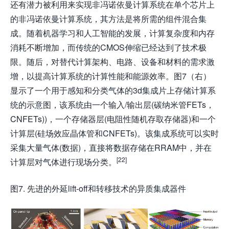
还有潜力被利用来实现非冯诺依曼计算系统在单个芯片上
的非冯诺依曼计算系统，其方法是将所需的组件混合集
成。随着机器学习和人工智能的发展，计算复杂度和内存
消耗不断增加，而传统的CMOS伸缩已经达到了技术极
限。随后，对替代计算架构、电路、设备和材料的需求激
增，以提高计算系统的计算性能和能源效率。图7（右）
显示了一个用于感知和分类气体的3d集成片上存储计算系
统的示意图，该系统由一个输入/输出层(碳纳米管FETs，
CNFETs))，一个存储器层(电阻性随机存取存储器)和一个
计算层(硅场效应晶体管和CNFETs)。该集成系统可以实时
采集大量气体(数据)，直接将数据存储在RRAM中，并在
[22]
计算层对气体进行现场分类。
图7. 先进的外延lift-off和转移技术的异质集成器件