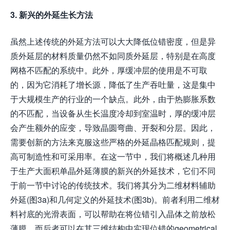
3. 新兴的外延生长方法
虽然上述传统的外延方法可以大大降低位错密度，但是异
质外延层的材料质量仍然不如同质外延层，特别是在高度
网格不匹配的系统中。此外，厚缓冲层的使用是不可取
的，因为它消耗了增长源，降低了生产吞吐量，这是集中
于大规模生产的行业的一个缺点。此外，由于热膨胀系数
的不匹配，当设备从生长温度冷却到室温时，厚的缓冲层
会产生额外的应变，导致晶圆弯曲、开裂和分层。因此，
需要创新的方法来克服这些严格的外延晶格匹配规则，提
高可制造性和可采用率。在这一节中，我们将概述几种用
于生产大面积单晶外延薄膜的新兴的外延技术，它们不同
于前一节中讨论的传统技术。我们将其分为二维材料辅助
外延(图3a)和几何定义的外延技术(图3b)。前者利用二维材
料衬底的光滑表面，可以帮助在将位错引入晶体之前放松
薄膜，而后者可以在其三维结构中实现位错的geometrical