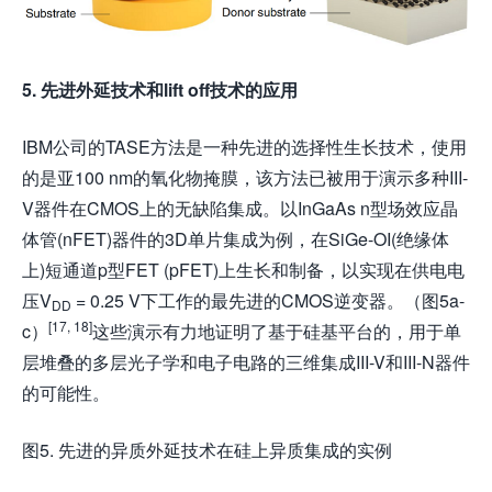
5. 先进外延技术和lift off技术的应用
IBM公司的TASE方法是一种先进的选择性生长技术，使用
的是亚100 nm的氧化物掩膜，该方法已被用于演示多种III-
V器件在CMOS上的无缺陷集成。以InGaAs n型场效应晶
体管(nFET)器件的3D单片集成为例，在SiGe-OI(绝缘体
上)短通道p型FET (pFET)上生长和制备，以实现在供电电
压V
= 0.25 V下工作的最先进的CMOS逆变器。（图5a-
DD
[17, 18]
c）
这些演示有力地证明了基于硅基平台的，用于单
层堆叠的多层光子学和电子电路的三维集成III-V和III-N器件
的可能性。
图5. 先进的异质外延技术在硅上异质集成的实例