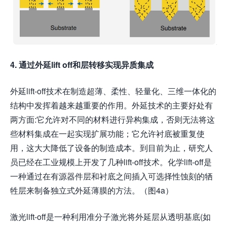
4. 通过外延lift off和层转移实现异质集成
外延lift-off技术在制造超薄、柔性、轻量化、三维一体化的
结构中发挥着越来越重要的作用。外延技术的主要好处有
两方面:它允许对不同的材料进行异构集成，否则无法将这
些材料集成在一起实现扩展功能；它允许衬底被重复使
用，这大大降低了设备的制造成本。到目前为止，研究人
员已经在工业规模上开发了几种lift-off技术。化学lift-off是
一种通过在有源器件层和衬底之间插入可选择性蚀刻的牺
牲层来制备独立式外延薄膜的方法。（图4a）
激光lift-off是一种利用准分子激光将外延层从透明基底(如