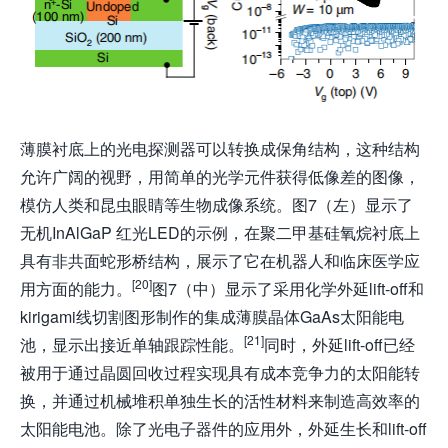
薄膜衬底上的光电探测器可以转换成保角结构，这种结构
允许广阔的视野，用简单的光学元件获得低像差的图像，
模仿人类和昆虫眼睛等生物成像系统。图7（左）显示了
无机InAlGaP 红光LED的示例，在聚二甲基硅氧烷衬底上
具有非共面蛇形桥结构，展示了它在机器人和临床医学应
[20]
用方面的能力。
图7（中）显示了采用化学外延lift-off和
kirigami线切割图形制作的集成薄膜晶体GaAs太阳能电
[21]
池，显示出接近单轴跟踪性能。
同时，外延lift-off已经
被用于通过晶圆回收过程实现具有成本竞争力的太阳能转
换，并通过机械堆积单独生长的活性材料来制造高效率的
太阳能电池。除了光电子器件的应用外，外延生长和lift-off