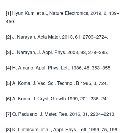
[1] Hyun Kum, et al., Nature Electronics, 2019, 2, 439–
450.
[2] J. Narayan, Acta Mater. 2013, 61, 2703–2724.
[3] J. Narayan, J. Appl. Phys. 2003, 93, 278–285.
[4] H. Amano, Appl. Phys. Lett. 1986, 48, 353–355.
[5] A. Koma, J. Vac. Sci. Technol. B 1985, 3, 724.
[6] A. Koma, J. Cryst. Growth 1999, 201, 236–241.
[7] Q. Paduano, J. Mater. Res. 2016, 31, 2204–2213.
[8] K. Linthicum, et al., Appl. Phys. Lett. 1999, 75, 196–