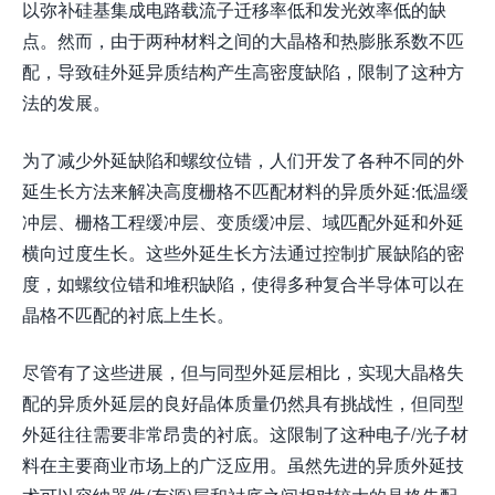
以弥补硅基集成电路载流子迁移率低和发光效率低的缺
点。然而，由于两种材料之间的大晶格和热膨胀系数不匹
配，导致硅外延异质结构产生高密度缺陷，限制了这种方
法的发展。
为了减少外延缺陷和螺纹位错，人们开发了各种不同的外
延生长方法来解决高度栅格不匹配材料的异质外延:低温缓
冲层、栅格工程缓冲层、变质缓冲层、域匹配外延和外延
横向过度生长。这些外延生长方法通过控制扩展缺陷的密
度，如螺纹位错和堆积缺陷，使得多种复合半导体可以在
晶格不匹配的衬底上生长。
尽管有了这些进展，但与同型外延层相比，实现大晶格失
配的异质外延层的良好晶体质量仍然具有挑战性，但同型
外延往往需要非常昂贵的衬底。这限制了这种电子/光子材
料在主要商业市场上的广泛应用。虽然先进的异质外延技