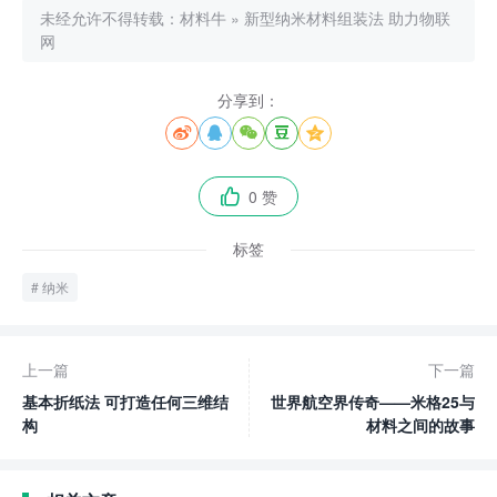
未经允许不得转载：
材料牛
»
新型纳米材料组装法 助力物联
网
分享到：





0 赞

标签
纳米
上一篇
下一篇
基本折纸法 可打造任何三维结
世界航空界传奇——米格25与
构
材料之间的故事