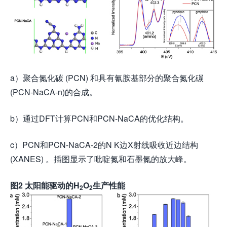
a）聚合氮化碳 (PCN) 和具有氰胺基部分的聚合氮化碳
(PCN-NaCA-n)的合成。
b）通过DFT计算PCN和PCN-NaCA的优化结构。
c）PCN和PCN-NaCA-2的N K边X射线吸收近边结构
(XANES) 。插图显示了吡啶氮和石墨氮的放大峰。
图
2 太阳能驱动的H
O
生产性能
2
2