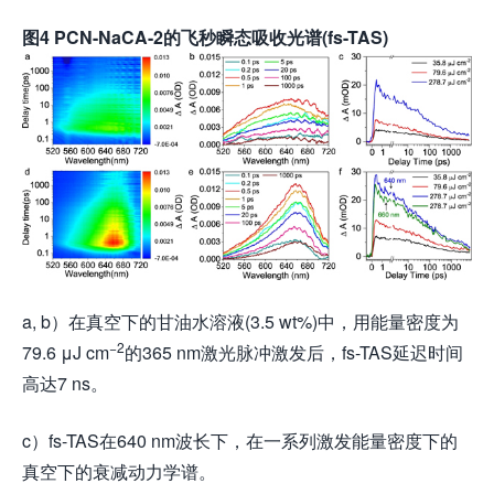
图
4 PCN-NaCA-2的飞秒瞬态吸收光谱(fs-TAS)
a, b）在真空下的甘油水溶液(3.5 wt%)中，用能量密度为
−2
79.6 μJ cm
的365 nm激光脉冲激发后，fs-TAS延迟时间
高达7 ns。
c）fs-TAS在640 nm波长下，在一系列激发能量密度下的
真空下的衰减动力学谱。