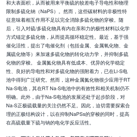
和大表面积，从而被用来平衡硫的较差电子导电性和物理
限制多硫化钠（NaPS）。然而，这些碳材料的非极性特
征意味着相互作用不足以完全消除多硫化物的穿梭。随
后，引入对硫/多硫化物具有内在亲和力的极性材料以化学
方式锚定多硫化物，从而提高循环稳定性。最近，基于强
催化活性，提出了电催化剂（包括金属、金属氧化物、金
属硫化物等）来加速多硫化物的转化动力学，并抑制多硫
化物的穿梭。 金属氮化物具有低成本、优异的化学稳定
性、良好的导电性和对多硫化物的强附着力，已在Li-S电
池中得到广泛研究。然而，这种金属氮化物很少应用于RT
Na-S电池，其在RT Na-S电池中的有效性和相关机制仍不
明确。此外，由于Na-S电池的发展还处于起步阶段，对
Na-S正极硫载量的关注仍然不足。因此，迫切需要探索合
理的正极结构设计，以在抑制NaPSs的穿梭的同时，提高
在高硫载量下硫与钠的电化学反应活性。