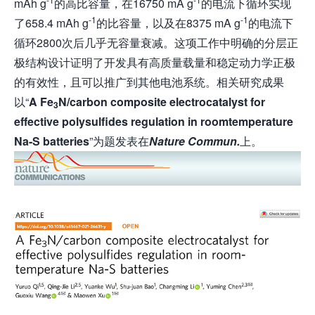
mAh g
的高比容量，在16750 mA g
的电流下循环实现
-1
-1
了658.4 mAh g
的比容量，以及在8375 mA g
的电流下
循环2800次后几乎无容量衰减。这项工作中明确的分层正
极结构设计证明了开发具有高质量载量和稳定动力学正极
的有效性，且可以推广到其他电池系统。相关研究成果
以“
A Fe
N/carbon composite electrocatalyst for
3
effective polysulfides regulation in roomtemperature
Na-S batteries
”为题发表在
Nature Commun.
上。