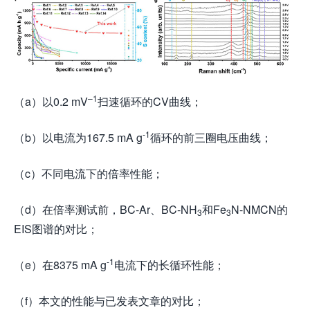
–
1
（a）以0.2 mV
扫速循环的CV曲线；
-1
（b）以电流为167.5 mA g
循环的前三圈电压曲线；
（c）不同电流下的倍率性能；
（d）在倍率测试前，BC-Ar、BC-NH
和Fe
N-NMCN的
3
3
EIS图谱的对比；
-1
（e）在8375 mA g
电流下的长循环性能；
（f）本文的性能与已发表文章的对比；