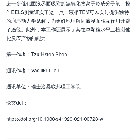
进一步催化固液界面吸附的氢氧化物离子形成分子氧，操
作EELS测量证实了这一点。液相TEM可以实时提供独特
的润湿动力学见解，为更好地理解固液界面相互作用开辟
了途径。此外，本工作还展示了其在单颗粒水平上检测催
化反应产物的能力。
第一作者：Tzu-Hsien Shen
通讯作者：Vasiliki Tileli
通讯单位：瑞士洛桑联邦理工学院
论文doi：
https://doi.org/10.1038/s41929-021-00723-w