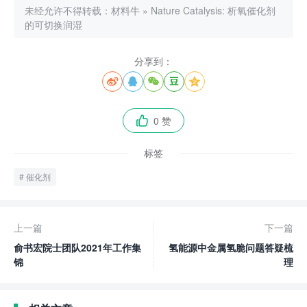
未经允许不得转载：
材料牛
»
Nature Catalysis: 析氧催化剂
的可切换润湿
分享到：





0 赞

标签
催化剂
上一篇
下一篇
俞书宏院士团队2021年工作集
氢能源中金属氢脆问题答疑梳
锦
理