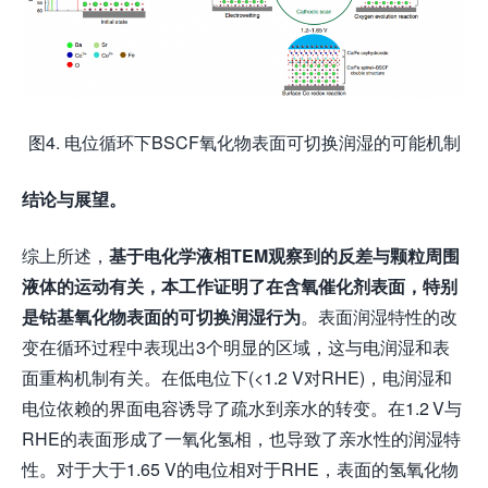
图4. 电位循环下BSCF氧化物表面可切换润湿的可能机制
结论与展望
。
综上所述，
基于电化学液相TEM观察到的反差与颗粒周围
液体的运动有关，本工作证明了在含氧催化剂表面，特别
是钴基氧化物表面的可切换润湿行为
。表面润湿特性的改
变在循环过程中表现出3个明显的区域，这与电润湿和表
面重构机制有关。在低电位下(<1.2 V对RHE)，电润湿和
电位依赖的界面电容诱导了疏水到亲水的转变。在1.2 V与
RHE的表面形成了一氧化氢相，也导致了亲水性的润湿特
性。对于大于1.65 V的电位相对于RHE，表面的氢氧化物