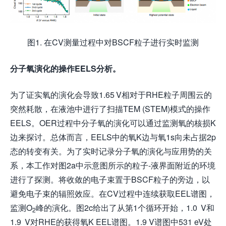
图1. 在CV测量过程中对BSCF粒子进行实时监测
分子氧演化的操作EELS分析。
为了证实氧的演化会导致1.65 V相对于RHE粒子周围云的
突然耗散，在液池中进行了扫描TEM (STEM)模式的操作
EELS。OER过程中分子氧的演化可以通过监测氧的核损K
边来探讨。总体而言，EELS中的氧K边与氧1s向未占据2p
态的转变有关。为了实时记录分子氧的演化与应用势的关
系，本工作对图2a中示意图所示的粒子-液界面附近的环境
进行了探测。将收敛的电子束置于BSCF粒子的旁边，以
避免电子束的辐照效应。在CV过程中连续获取EEL谱图，
监测O
峰的演化。图2c给出了从第1个循环开始，1.0 V和
2
1.9 V对RHE的获得氧K EEL谱图。1.9 V谱图中531 eV处