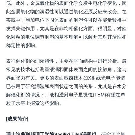
低。此外，金属氧化物的表面化学会发生电化学变化，因
此金属氧化物的润湿性可以通过氧化还原反应来改变。在
实践中，施加电位下固体表面的润湿性可以在能量转换中
发挥关键作用，尤其是在非均相催化方面。很明显，对催
化颗粒的电位调节润湿的基本理解可以解开其对其活性和
稳定性的影响。
表征催化剂的润湿特性，主要在平面结构中进行分析。最
常见的技术包括测量液滴和固体表面之间的接触角，这与
界面张力有关。更多的表面敏感技术如X射线光电子能谱
已被用于研究润湿和表面状态之间的关系，尤其是在水分
解催化剂的情况下。液相透射电子显微镜(TEM)有望在单
粒子水平上探索这些影响。
[成果简介]
瑞士洛桑联邦理工学院Vasiliki Tileli课题组，
研究了含氧