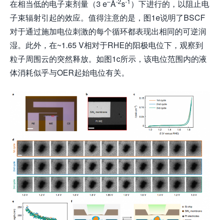
–
-2
-1
在相当低的电子束剂量（3 e
Å
s
）下进行的，以阻止电
子束辐射引起的效应。值得注意的是，图1e说明了BSCF
对于通过施加电位刺激的每个循环都表现出相同的可逆润
湿。此外，在~1.65 V相对于RHE的阳极电位下，观察到
粒子周围云的突然释放。如图1c所示，该电位范围内的液
体消耗似乎与OER起始电位有关。