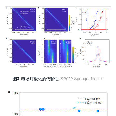
图3
电场对极化的依赖性
©2022 Springer Nature