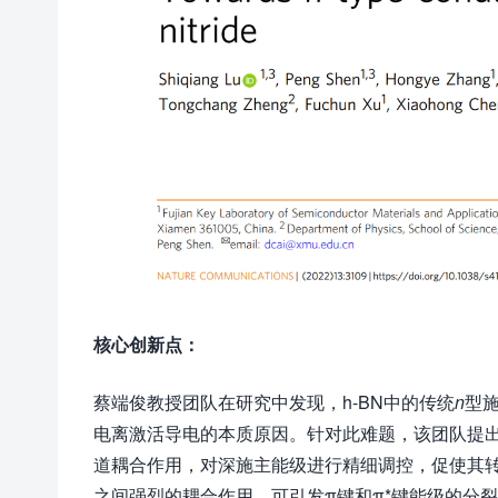
核心创新点：
蔡端俊教授团队在研究中发现，h-BN中的传统
n
型
电离激活导电的本质原因。针对此难题，该团队提出
道耦合作用，对深施主能级进行精细调控，促使其转
之间强烈的耦合作用，可引发π键和π*键能级的分