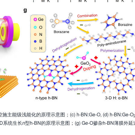
能级浅能化的原理示意图；(c) h-BN:Ge-O, (d) h-BN:Ge-O
VD系统生长
n
型h-BN的原理示意图；(g) Ge-O掺杂h-BN薄膜外延