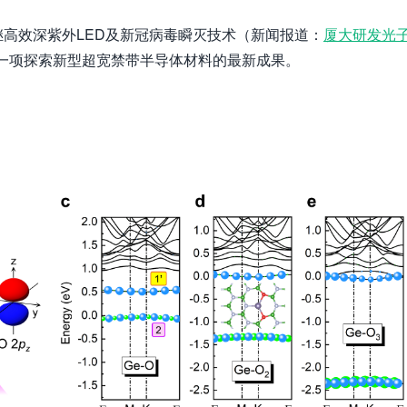
高效深紫外LED及新冠病毒瞬灭技术（新闻报道：
厦大研发光
一项探索新型超宽禁带半导体材料的最新成果。