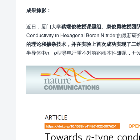
成果掠影：
近日，厦门大学
蔡端俊教授课题组
、
康俊勇教授团
Conductivity in Hexagonal Boron Nitrid
的理论和掺杂技术，并在实验上首次成功实现了二维
半导体中
n
、
p
型导电严重不对称的根本性难题，开