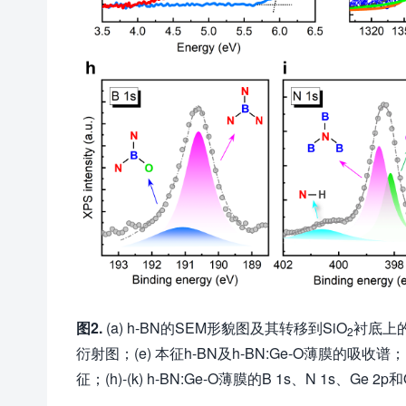
图2.
(a) h-BN的SEM形貌图及其转移到SiO
衬底上的
2
衍射图；(e) 本征h-BN及h-BN:Ge-O薄膜的吸收谱；(
征；(h)-(k) h-BN:Ge-O薄膜的B 1s、N 1s、Ge 2