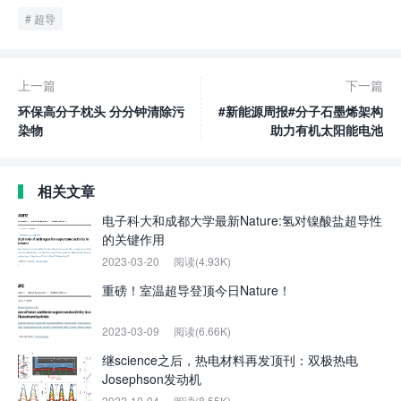
超导
上一篇
下一篇
环保高分子枕头 分分钟清除污
#新能源周报#分子石墨烯架构
染物
助力有机太阳能电池
相关文章
电子科大和成都大学最新Nature:氢对镍酸盐超导性
的关键作用
2023-03-20
阅读(4.93K)
重磅！室温超导登顶今日Nature！
2023-03-09
阅读(6.66K)
继science之后，热电材料再发顶刊：双极热电
Josephson发动机
2022-10-04
阅读(8.55K)