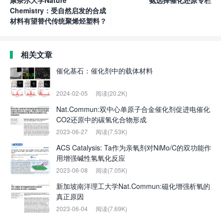
Chemistry：受自然启发的合成
材料有望替代传统聚烯烃塑料？
相关文章
催化基石：催化剂中的载体材料
2024-02-05
阅读(20.2K)
Nat.Commun:双中心单原子合金催化剂促进电催化
CO2还原中的碳氢化合物形成
2023-06-27
阅读(7.53K)
ACS Catalysis: Ta作为亲氧剂对NiMo/C的双功能作
用增强碱性氢氧化反应
2023-06-08
阅读(7.05K)
新加坡南洋理工大学Nat.Commun:磁化增强析氧的
真正原因
2023-06-04
阅读(7.69K)