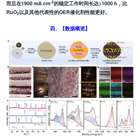
-2
而且在
1900 mA cm
的稳定工作时间长达
>1000 h
，比
RuO
以及其他代表性的
OER
催化剂性能更好。
2
四、【数据概览】