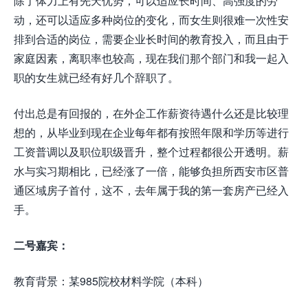
除了体力上有先天优势，可以适应长时间、高强度的劳
动，还可以适应多种岗位的变化，而女生则很难一次性安
排到合适的岗位，需要企业长时间的教育投入，而且由于
家庭因素，离职率也较高，现在我们那个部门和我一起入
职的女生就已经有好几个辞职了。
付出总是有回报的，在外企工作薪资待遇什么还是比较理
想的，从毕业到现在企业每年都有按照年限和学历等进行
工资普调以及职位职级晋升，整个过程都很公开透明。薪
水与实习期相比，已经涨了一倍，能够负担所西安市区普
通区域房子首付，这不，去年属于我的第一套房产已经入
手。
二号嘉宾：
教育背景：某985院校材料学院（本科）