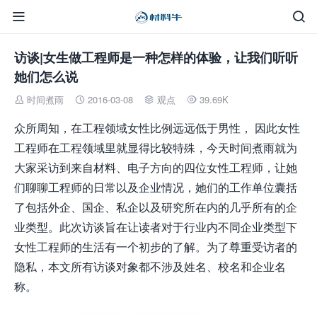


访谈|女生做工程师是一种怎样的体验，让我们听听
她们怎么说
时间煮雨
2016-03-08
观点
39.69K




众所周知，在工程领域女性比例远远低于男性， 因此女性
工程师在工程领域里就显得比较特殊，今天时间煮雨就为
大家采访到来自材料、电子方向的四位女性工程师，让她
们聊聊工程师的日常以及企业情况，她们的工作单位囊括
了包括外企、国企、私企以及研究所在内的几乎所有的企
业类型。此次访谈旨在让读者对于行业内不同企业类型下
女性工程师的生活有一个初步的了解。为了尊重受访者的
隐私，本文所有访谈对象都不涉及姓名、校名和企业名
称。