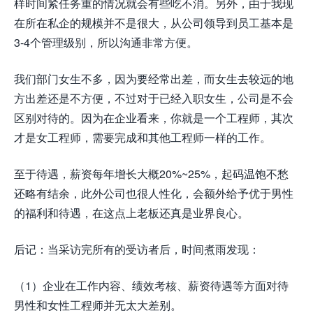
样时间紧任务重的情况就会有些吃不消。另外，由于我现
在所在私企的规模并不是很大，从公司领导到员工基本是
3-4个管理级别，所以沟通非常方便。
我们部门女生不多，因为要经常出差，而女生去较远的地
方出差还是不方便，不过对于已经入职女生，公司是不会
区别对待的。因为在企业看来，你就是一个工程师，其次
才是女工程师，需要完成和其他工程师一样的工作。
至于待遇，薪资每年增长大概20%~25%，起码温饱不愁
还略有结余，此外公司也很人性化，会额外给予优于男性
的福利和待遇，在这点上老板还真是业界良心。
后记：当采访完所有的受访者后，时间煮雨发现：
（1）企业在工作内容、绩效考核、薪资待遇等方面对待
男性和女性工程师并无太大差别。