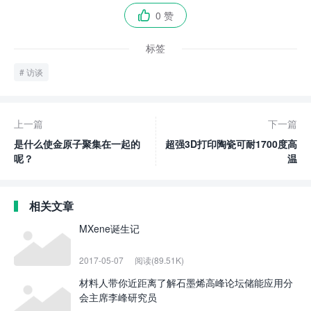
0 赞

标签
访谈
上一篇
下一篇
是什么使金原子聚集在一起的
超强3D打印陶瓷可耐1700度高
呢？
温
相关文章
MXene诞生记
2017-05-07
阅读(89.51K)
材料人带你近距离了解石墨烯高峰论坛储能应用分
会主席李峰研究员