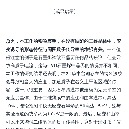
【成果启示】
总之，
本工作
的实验表明，在没有缺陷的二维晶体中，应
变诱导的形态特征与周围质子传导率的增强有关
。一个值
得注意的例子是石墨烯褶皱不需要任何晶格缺陷，但会导
致高质子电流，这与CVD石墨烯中晶界的情况并不相同。
本工作的研究结果还表明，在2D膜中普遍存在的纳米波纹
会导致相当大的应变，加速质子在名义上平坦区域的传
输。这一点很重要，因为石墨烯通常被建模为完美平整的
无应变晶体。由于二维薄膜中的应变和曲率通常可高达
10%，理论预测平板无应变石墨烯的E0高达1.5 eV，这与
实验报道的势垒约为1.0 eV是一致的。最后，应变和曲率
可以用来增强二维晶体的质子传导性，这对于涉及质子传