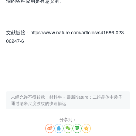
输的各种应用是有意义的。
文献链接：https://www.nature.com/articles/s41586-023-
06247-6
未经允许不得转载：
材料牛
»
最新Nature：二维晶体中质子
通过纳米尺度波纹的快速输运
分享到：




