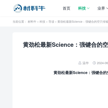
首页
科技
业界
当前位置：
材料牛
»
科技
»
导读
» 黄劲松最新Science：强键合的空
黄劲松最新Science：强键合
温华
2024-06


黄劲松最新Science：强键