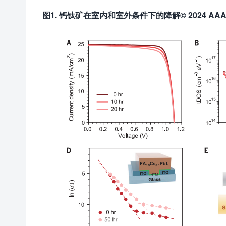
图1. 钙钛矿在室内和室外条件下的降解© 202
4
AA