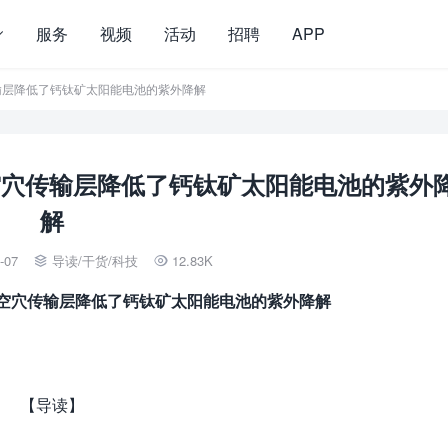
服务
视频
活动
招聘
APP
穴传输层降低了钙钛矿太阳能电池的紫外降解
的空穴传输层降低了钙钛矿太阳能电池的紫外
解
-07
导读
/
干货
/
科技
12.83K


合的空穴传输层降低了钙钛矿太阳能电池的紫外降解
【导读】