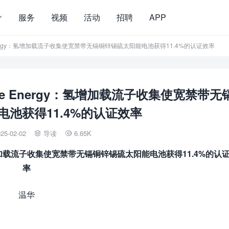
服务
视频
活动
招聘
APP
Energy：氢增加载流子收集使宽禁带无镉铜锌锡硫太阳能电池获得11.4%的认证效率
e Energy：氢增加载流子收集使宽禁带无
池获得11.4%的认证效率
25-02-02
导读
6.65K


加载流子收集使宽禁带无镉铜锌锡硫太阳能电池获得
11.4%
的认
率
温华