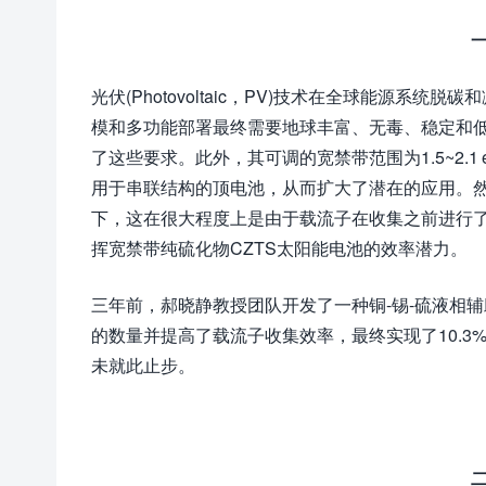
光伏(Photovoltaic，PV)技术在全球能源
模和多功能部署最终需要地球丰富、无毒、稳定和低成
了这些要求。此外，其可调的宽禁带范围为1.5~2.1
用于串联结构的顶电池，从而扩大了潜在的应用。然
下，这在很大程度上是由于载流子在收集之前进行
挥宽禁带纯硫化物CZTS太阳能电池的效率潜力。
三年前，郝晓静教授团队开发了一种铜-锡-硫液相
的数量并提高了载流子收集效率，最终实现了10.3
未就此止步。