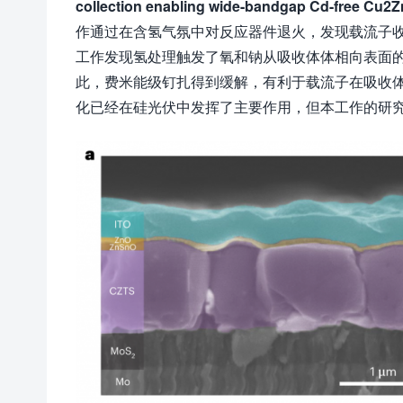
collection enabling wide-bandgap Cd-free Cu2ZnS
作通过在含氢气氛中对反应器件退火，发现载流子
工作发现氢处理触发了氧和钠从吸收体体相向表面
此，费米能级钉扎得到缓解，有利于载流子在吸收
化已经在硅光伏中发挥了主要作用，但本工作的研