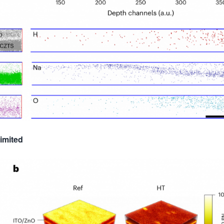
imited