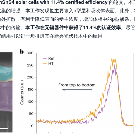
nS4 solar cells with 11.4% certified efficiency
”的论文。本
收集的增强。本工作发现氢主要掺入n型层和吸收体表面。此外，
的外扩散，有利于降低表面的受主浓度，增加体相中的p型掺杂。
体中的传输。
本工作在无镉器件中获得了
11.4%
的认证效率
。尽
究结果可以进一步推进其在新兴光伏技术中的应用。