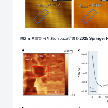
图2 元素重新分配和d-space扩展
© 2025 Springer 